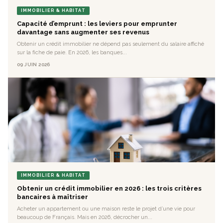
IMMOBILIER & HABITAT
Capacité d’emprunt : les leviers pour emprunter
davantage sans augmenter ses revenus
Obtenir un crédit immobilier ne dépend pas seulement du salaire affiché
sur la fiche de paie. En 2026, les banques...
09 JUIN 2026
IMMOBILIER & HABITAT
Obtenir un crédit immobilier en 2026 : les trois critères
bancaires à maîtriser
Acheter un appartement ou une maison reste le projet d’une vie pour
beaucoup de Français. Mais en 2026, décrocher un...