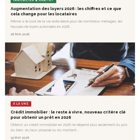
IMMOBILIER & HABITAT
Augmentation des loyers 2026 : les chiffres et ce que
cela change pour les locataires
Même si le coût de la vie reste élevé pour de nombreux ménages, les
hausses de loyers autorisées en 2026...
26 MAI 2026
À LA UNE
Crédit immobilier : le reste à vivre, nouveau critère clé
pour obtenir un prêt en 2026
Obtenir un crédit immobilier en 2026 ne dépend plus seulement du prix
du bien, du taux proposé ou du montant...
19 MAI 2026