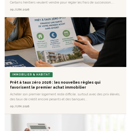
Certains héritiers veulent vendre pour régler les frais de succession,...
09 JUIN 2026
IMMOBILIER & HABITAT
Prêt à taux zéro 2026 : les nouvelles règles qui
favorisent le premier achat immobilier
Acheter son premier logement reste difficile, surtout avec des prix élevés,
des taux de crédit encore pesants et des banques...
09 JUIN 2026