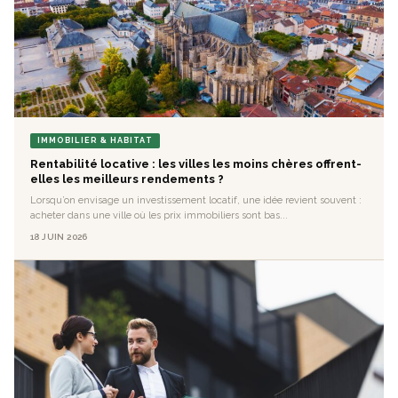
IMMOBILIER & HABITAT
Rentabilité locative : les villes les moins chères offrent-
elles les meilleurs rendements ?
Lorsqu’on envisage un investissement locatif, une idée revient souvent :
acheter dans une ville où les prix immobiliers sont bas...
18 JUIN 2026