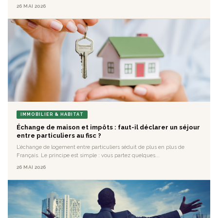
26 MAI 2026
IMMOBILIER & HABITAT
Échange de maison et impôts : faut-il déclarer un séjour
entre particuliers au fisc ?
L’échange de logement entre particuliers séduit de plus en plus de
Français. Le principe est simple : vous partez quelques...
26 MAI 2026