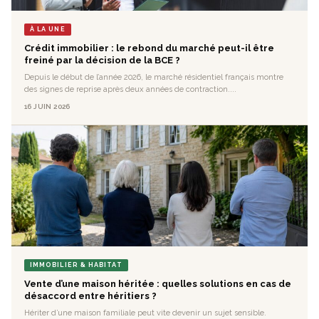
À LA UNE
Crédit immobilier : le rebond du marché peut-il être
freiné par la décision de la BCE ?
Depuis le début de l’année 2026, le marché résidentiel français montre
des signes de reprise après deux années de contraction....
16 JUIN 2026
IMMOBILIER & HABITAT
Vente d’une maison héritée : quelles solutions en cas de
désaccord entre héritiers ?
Hériter d’une maison familiale peut vite devenir un sujet sensible.