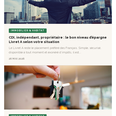
IMMOBILIER & HABITAT
CDI, indépendant, propriétaire : le bon niveau d’épargne
Livret A selon votre situation
Le Livret A reste le placement préféré des Français. Simple, sécurisé,
disponible à tout moment et exonéré d’impôts, il est...
26 MAI 2026