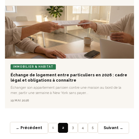
IMMOBILIER & HABITAT
Échange de logement entre particuliers en 2026 : cadre
légal et obligations à connaître
Échanger son appartement parisien contre une maison au bord de la
mer, partir une semaine à New York sans payer...
19 MAI 2026
← Précédent
1
2
3
4
5
Suivant →