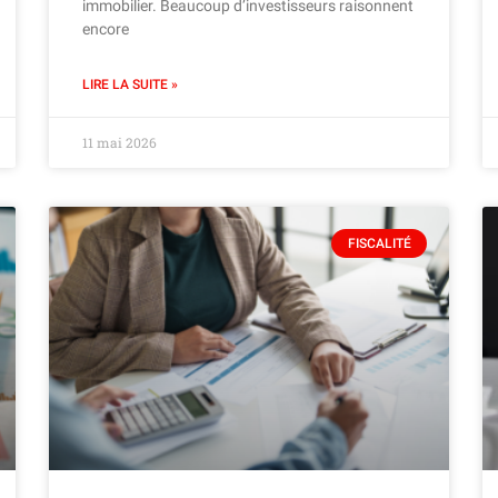
immobilier. Beaucoup d’investisseurs raisonnent
encore
LIRE LA SUITE »
11 mai 2026
FISCALITÉ