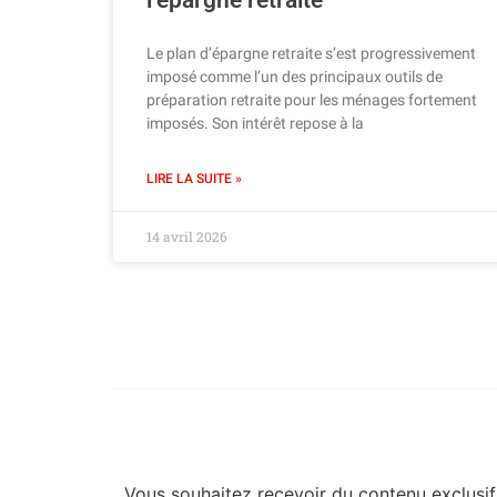
l’épargne retraite
Le plan d’épargne retraite s’est progressivement
imposé comme l’un des principaux outils de
préparation retraite pour les ménages fortement
imposés. Son intérêt repose à la
LIRE LA SUITE »
14 avril 2026
Vous souhaitez recevoir du contenu exclusif 