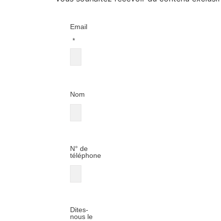
Email
*
Nom
N° de
téléphone
Dites-
nous le