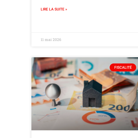
LIRE LA SUITE »
11 mai 2026
FISCALITÉ