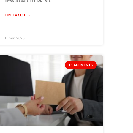
investisseurs immobiliers
LIRE LA SUITE »
11 mai 2026
PLACEMENTS