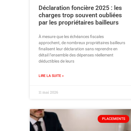
Déclaration foncière 2025 : les
charges trop souvent oubliées
par les propriétaires bailleurs
À mesure que les échéances fiscales
approchent, de nombreux propriétaires bailleurs
finalisent leur déclaration sans reprendre en
détail l’ensemble des dépenses réellement
déductibles de leurs
LIRE LA SUITE »
11 mai 2026
PLACEMENTS