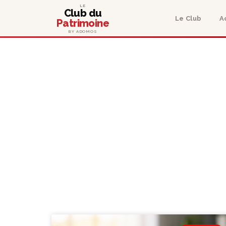
LE
Club du
Le Club
A
Patrimoine
BY ADOMOS