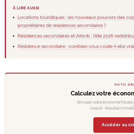
À LIRE AUSSI
Locations touristiques : les nouveaux pouvoirs des cop
propriétaires de résidences secondaires ?
Résidences secondaires et Airbnb : l’été 2026 redistribu
Résidence secondaire : combien vous coûte-t-elle vr
OUTIL GR
Calculez votre économ
Simulez votre économie fiscale 
Gratuit · Résultat immédi
Accéder au si