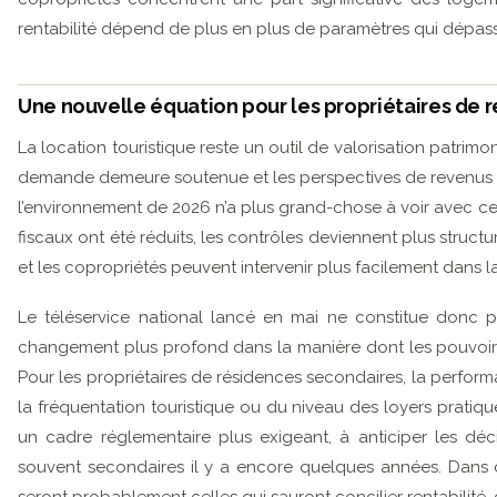
rentabilité dépend de plus en plus de paramètres qui dépass
Une nouvelle équation pour les propriétaires de 
La location touristique reste un outil de valorisation patrim
demande demeure soutenue et les perspectives de revenus res
l’environnement de 2026 n’a plus grand-chose à voir avec ce
fiscaux ont été réduits, les contrôles deviennent plus struct
et les copropriétés peuvent intervenir plus facilement dans l
Le téléservice national lancé en mai ne constitue donc pa
changement plus profond dans la manière dont les pouvoirs
Pour les propriétaires de résidences secondaires, la perfo
la fréquentation touristique ou du niveau des loyers pratiq
un cadre réglementaire plus exigeant, à anticiper les déc
souvent secondaires il y a encore quelques années. Dans c
seront probablement celles qui sauront concilier rentabilité,