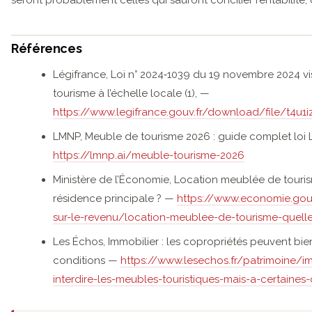
Références
Légifrance, Loi n° 2024‑1039 du 19 novembre 2024 vi
tourisme à l’échelle locale (1), —
https://www.legifrance.gouv.fr/download/file/t4
LMNP, Meuble de tourisme 2026 : guide complet loi L
https://lmnp.ai/meuble-tourisme-2026
Ministère de l’Économie, Location meublée de tourism
résidence principale ? —
https://www.economie.gouv.
sur-le-revenu/location-meublee-de-tourisme-quelle
Les Échos, Immobilier : les copropriétés peuvent bien
conditions —
https://www.lesechos.fr/patrimoine/im
interdire-les-meubles-touristiques-mais-a-certaines