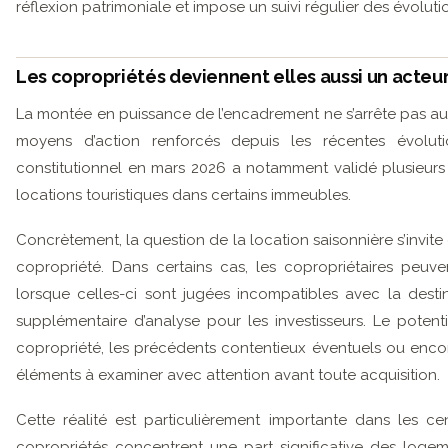
réflexion patrimoniale et impose un suivi régulier des évoluti
Les copropriétés deviennent elles aussi un acteur
La montée en puissance de l’encadrement ne s’arrête pas au
moyens d’action renforcés depuis les récentes évoluti
constitutionnel en mars 2026 a notamment validé plusieurs
locations touristiques dans certains immeubles.
Concrètement, la question de la location saisonnière s’inv
copropriété. Dans certains cas, les copropriétaires peuven
lorsque celles-ci sont jugées incompatibles avec la desti
supplémentaire d’analyse pour les investisseurs. Le potenti
copropriété, les précédents contentieux éventuels ou encor
éléments à examiner avec attention avant toute acquisition.
Cette réalité est particulièrement importante dans les cen
copropriétés concentrent une part significative des logem