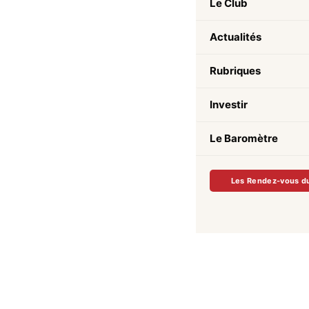
Le Club
Actualités
Rubriques
Investir
Le Baromètre
Les Rendez-vous d