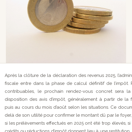
Après la clôture de la déclaration des revenus 2025, l’admini
fiscale entre dans la phase de calcul définitif de l’impôt. 
contribuables, le prochain rendez-vous concret sera la
disposition des avis d’impôt, généralement à partir de la fin
puis au cours du mois d’août selon les situations. Ce docu
delà de son utilité pour confirmer le montant dû par le foyer
si les prélèvements effectués en 2025 ont été trop élevés, si
crédits ou réductions d’impôt donnent lieu à une restitution,