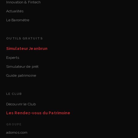
Innovation & Fintech
Actualités
Le Baromètre
OUTILS GRATUITS
Simulateur Jeanbrun
Experts
Simulateur de prêt
Guide patrimoine
LE CLUB
Découvrir le Club
Les Rendez-vous du Patrimoine
GROUPE
adomos.com