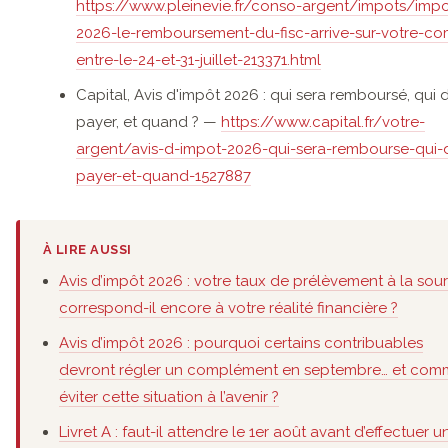
https://www.pleinevie.fr/conso-argent/impots/impo
2026-le-remboursement-du-fisc-arrive-sur-votre-c
entre-le-24-et-31-juillet-213371.html
Capital, Avis d'impôt 2026 : qui sera remboursé, qui 
payer, et quand ? —
https://www.capital.fr/votre-
argent/avis-d-impot-2026-qui-sera-rembourse-qui-
payer-et-quand-1527887
À LIRE AUSSI
Avis d’impôt 2026 : votre taux de prélèvement à la sou
correspond-il encore à votre réalité financière ?
Avis d’impôt 2026 : pourquoi certains contribuables
devront régler un complément en septembre… et com
éviter cette situation à l’avenir ?
Livret A : faut-il attendre le 1er août avant d’effectuer u