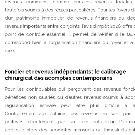
revenus communs, comme certains revenus locatifs, 
toutefois soumis à des règles particulières. Pour les foyers 
d’un patrimoine immobilier, de revenus financiers ou d’é
revenus importants entre conjoints, l’avis d’impôt 2026 offre
point de contrôle essentiel. Il permet de vérifier si le tau
correspond bien à l’organisation financière du foyer et à 
réels.
Foncier et revenus indépendants : le calibrage
chirurgical des acomptes contemporains
Pour les contribuables qui perçoivent des revenus fonci
bénéfices non salariés ou d’autres revenus soumis à aco
régularisation estivale peut être plus difficile à ant
Contrairement aux salaires, ces revenus ne sont pas t
prélevés directement par un tiers collecteur. L’admini
applique alors des acomptes mensuels ou trimestriels ca