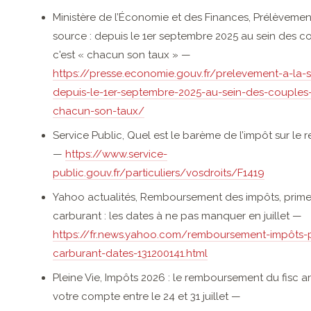
Ministère de l’Économie et des Finances, Prélèvemen
source : depuis le 1er septembre 2025 au sein des c
c'est « chacun son taux » —
https://presse.economie.gouv.fr/prelevement-a-la-
depuis-le-1er-septembre-2025-au-sein-des-couples
chacun-son-taux/
Service Public, Quel est le barème de l’impôt sur le 
—
https://www.service-
public.gouv.fr/particuliers/vosdroits/F1419
Yahoo actualités, Remboursement des impôts, prim
carburant : les dates à ne pas manquer en juillet —
https://fr.news.yahoo.com/remboursement-impôts-
carburant-dates-131200141.html
Pleine Vie, Impôts 2026 : le remboursement du fisc ar
votre compte entre le 24 et 31 juillet —