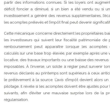
partir des informations connues. Si les loyers ont augment
déficit foncier a diminué, si un bien a été vendu ou si u
investissement a généré des revenus supplémentaires, l’éca
les acomptes prélevés et l’impôt final peut devenir significatif
Cette mécanique concerne directement les propriétaires bail
les investisseurs qui suivent leur fiscalité patrimoniale de 
remboursement peut apparaître lorsque les acomptes 
calculés sur une base trop élevée, par exemple après une
locative, des travaux importants ou une baisse des revenus 
imposables. À l’inverse, un solde à régler peut survenir lor
revenus déclarés au printemps sont supérieurs à ceux antic
le prélèvement à la source. L’avis d’impôt devient alors un 
pilotage. Il révèle si les acomptes doivent être ajustés pour
suivants, afin d’éviter une mauvaise surprise lors de la p
régularisation.