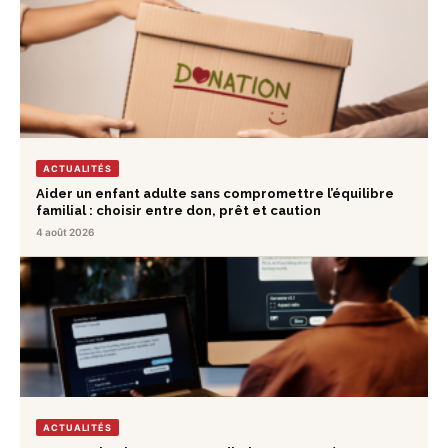
ACTUALITÉS
Aider un enfant adulte sans compromettre l’équilibre
familial : choisir entre don, prêt et caution
4 août 2026
ACTUALITÉS