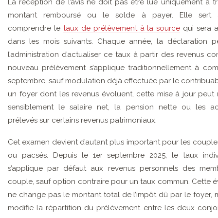
La réception de l’avis ne doit pas être lue uniquement à tr
montant remboursé ou le solde à payer. Elle sert 
comprendre le
taux de prélèvement à la source
qui sera 
dans les mois suivants. Chaque année, la déclaration p
l’administration d’actualiser ce taux à partir des revenus co
nouveau prélèvement s’applique traditionnellement à co
septembre, sauf modulation déjà effectuée par le contribuab
un foyer dont les revenus évoluent, cette mise à jour peut 
sensiblement le salaire net, la pension nette ou les a
prélevés sur certains revenus patrimoniaux.
Cet examen devient d’autant plus important pour les couple
ou pacsés. Depuis le 1er septembre 2025, le taux indiv
s’applique par défaut aux revenus personnels des mem
couple, sauf option contraire pour un taux commun. Cette é
ne change pas le montant total de l’impôt dû par le foyer, m
modifie la répartition du prélèvement entre les deux conjoi