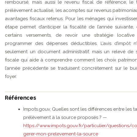
remboursé, mais aussi le revenu fiscal de référence, le
prélèvement actualisé, les acomptes sur revenus patrimoniau
avantages fiscaux retenus. Pour les ménages qui investissen
étape permet d’anticiper la fiscalité de l’année suivante, d
certains versements, de revoir une stratégie locativ
programmer des dépenses déductibles. L’avis d’impôt n’
seulement un document administratif, mais un relevé de s
fiscale qui aide à comprendre comment les choix patrimo
l’année précédente se traduisent concrètement sur le b
foyer.
Références
Impots.gouv, Quelles sont les différences entre les t
prélèvement à la source proposés ? —
https://www.impots.gouv.fr/particulier/questions/
gerer-mon-prelevement-la-source