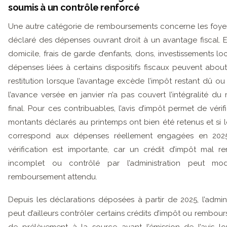
soumis à un contrôle renforcé
Une autre catégorie de remboursements concerne les foye
déclaré des dépenses ouvrant droit à un avantage fiscal. 
domicile, frais de garde d’enfants, dons, investissements loc
dépenses liées à certains dispositifs fiscaux peuvent about
restitution lorsque l’avantage excède l’impôt restant dû ou
l’avance versée en janvier n’a pas couvert l’intégralité du
final. Pour ces contribuables, l’avis d’impôt permet de vérifi
montants déclarés au printemps ont bien été retenus et si l
correspond aux dépenses réellement engagées en 2025
vérification est importante, car un crédit d’impôt mal re
incomplet ou contrôlé par l’administration peut modi
remboursement attendu.
Depuis les déclarations déposées à partir de 2025, l’admini
peut d’ailleurs contrôler certains crédits d’impôt ou rembou
de prélèvement à la source avant l’émission de l’avis lor