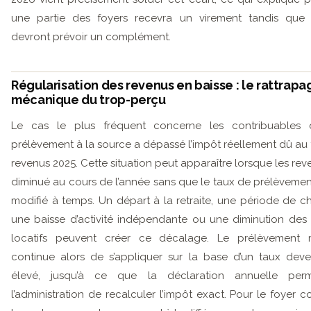
une partie des foyers recevra un virement tandis que d
devront prévoir un complément.
Régularisation des revenus en baisse : le rattrapa
mécanique du trop-perçu
Le cas le plus fréquent concerne les contribuables 
prélèvement à la source a dépassé l’impôt réellement dû au t
revenus 2025. Cette situation peut apparaître lorsque les rev
diminué au cours de l’année sans que le taux de prélèvement
modifié à temps. Un départ à la retraite, une période de 
une baisse d’activité indépendante ou une diminution des
locatifs peuvent créer ce décalage. Le prélèvement 
continue alors de s’appliquer sur la base d’un taux dev
élevé, jusqu’à ce que la déclaration annuelle per
l’administration de recalculer l’impôt exact. Pour le foyer c