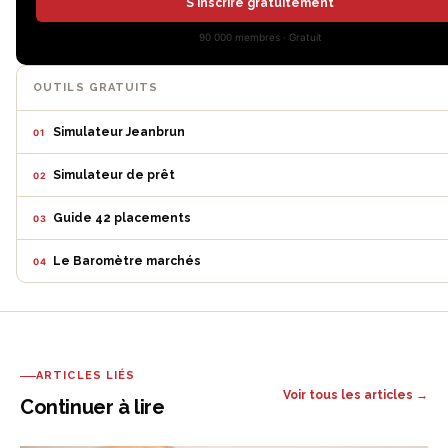
S'inscrire gratuitement
90 000 membres · Gratuit
OUTILS GRATUITS
Simulateur Jeanbrun
01
Simulateur de prêt
02
Guide 42 placements
03
Le Baromètre marchés
04
ARTICLES LIÉS
Voir tous les articles →
Continuer à lire