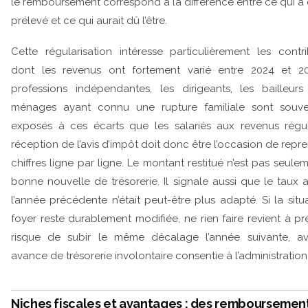
le remboursement correspond à la différence entre ce qui a 
prélevé et ce qui aurait dû l’être.
Cette régularisation intéresse particulièrement les contr
dont les revenus ont fortement varié entre 2024 et 20
professions indépendantes, les dirigeants, les bailleur
ménages ayant connu une rupture familiale sont souve
exposés à ces écarts que les salariés aux revenus régul
réception de l’avis d’impôt doit donc être l’occasion de repr
chiffres ligne par ligne. Le montant restitué n’est pas seule
bonne nouvelle de trésorerie. Il signale aussi que le taux 
l’année précédente n’était peut-être plus adapté. Si la situ
foyer reste durablement modifiée, ne rien faire revient à pr
risque de subir le même décalage l’année suivante, a
avance de trésorerie involontaire consentie à l’administration 
Niches fiscales et avantages : des remboursemen