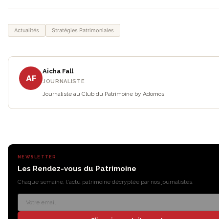
Actualités
Stratégies Patrimoniales
Aicha Fall
AF
JOURNALISTE
Journaliste au Club du Patrimoine by Adomos.
NEWSLETTER
Les Rendez-vous du Patrimoine
Chaque semaine, l'actu patrimoine décryptée par nos journalistes.