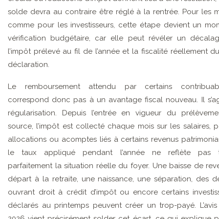
solde devra au contraire être réglé à la rentrée. Pour les
comme pour les investisseurs, cette étape devient un m
vérification budgétaire, car elle peut révéler un décala
l’impôt prélevé au fil de l’année et la fiscalité réellement 
déclaration.
Le remboursement attendu par certains contribua
correspond donc pas à un avantage fiscal nouveau. Il s’ag
régularisation. Depuis l’entrée en vigueur du prélèvem
source, l’impôt est collecté chaque mois sur les salaires, p
allocations ou acomptes liés à certains revenus patrimonia
le taux appliqué pendant l’année ne reflète pas t
parfaitement la situation réelle du foyer. Une baisse de rev
départ à la retraite, une naissance, une séparation, des 
ouvrant droit à crédit d’impôt ou encore certains investi
déclarés au printemps peuvent créer un trop-payé. L’avis
2026 vient précisément solder cet écart, ce qui explique 