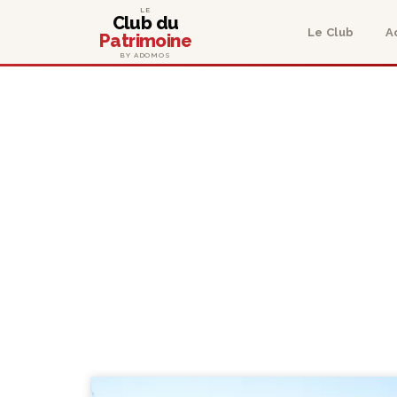
LE
Club du
Le Club
A
Patrimoine
BY ADOMOS