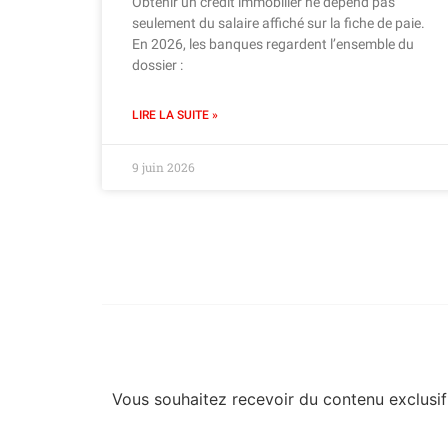
Obtenir un crédit immobilier ne dépend pas
seulement du salaire affiché sur la fiche de paie.
En 2026, les banques regardent l’ensemble du
dossier :
LIRE LA SUITE »
9 juin 2026
Vous souhaitez recevoir du contenu exclusif 