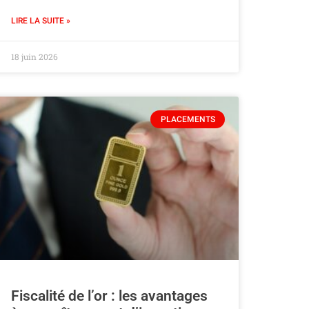
LIRE LA SUITE »
18 juin 2026
PLACEMENTS
Fiscalité de l’or : les avantages