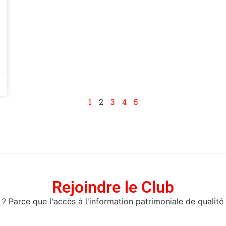
1
2
3
4
5
Rejoindre le Club
? Parce que l'accès à l'information patrimoniale de qualité 