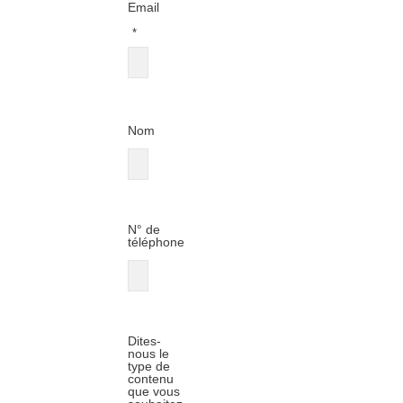
Email
*
Nom
N° de
téléphone
Dites-
nous le
type de
contenu
que vous