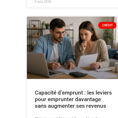
9 juin 2026
CRÉDIT
Capacité d’emprunt : les leviers
pour emprunter davantage
sans augmenter ses revenus