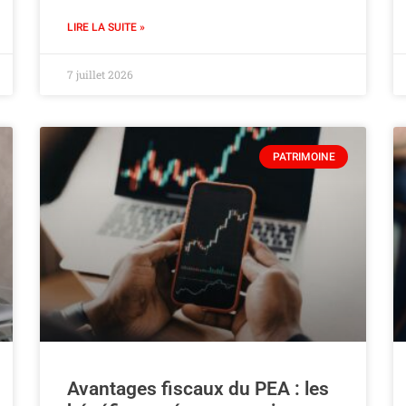
LIRE LA SUITE »
7 juillet 2026
PATRIMOINE
Avantages fiscaux du PEA : les