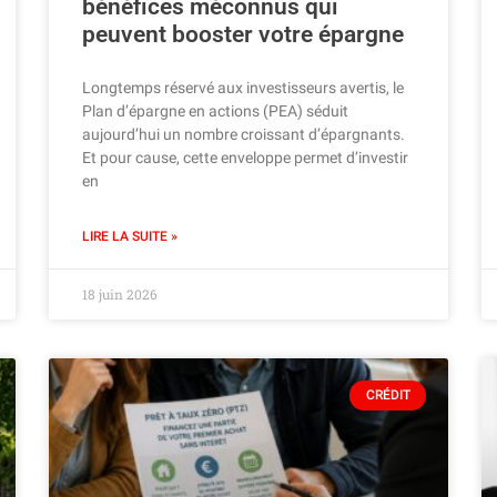
bénéfices méconnus qui
peuvent booster votre épargne
Longtemps réservé aux investisseurs avertis, le
Plan d’épargne en actions (PEA) séduit
aujourd’hui un nombre croissant d’épargnants.
Et pour cause, cette enveloppe permet d’investir
en
LIRE LA SUITE »
18 juin 2026
CRÉDIT