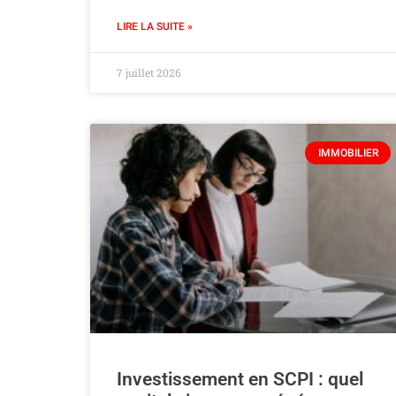
LIRE LA SUITE »
7 juillet 2026
IMMOBILIER
Investissement en SCPI : quel