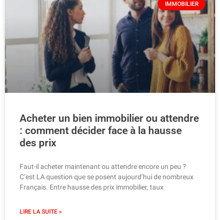
IMMOBILIER
Acheter un bien immobilier ou attendre
: comment décider face à la hausse
des prix
Faut-il acheter maintenant ou attendre encore un peu ?
C’est LA question que se posent aujourd’hui de nombreux
Français. Entre hausse des prix immobilier, taux
LIRE LA SUITE »