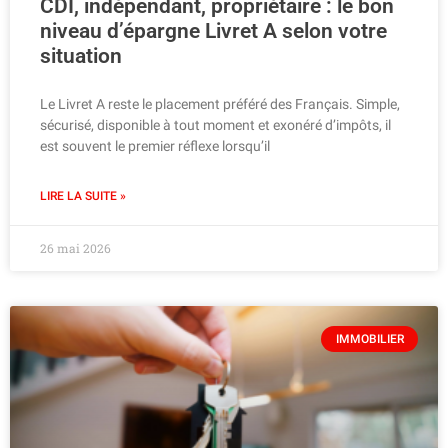
CDI, indépendant, propriétaire : le bon
niveau d’épargne Livret A selon votre
situation
Le Livret A reste le placement préféré des Français. Simple,
sécurisé, disponible à tout moment et exonéré d’impôts, il
est souvent le premier réflexe lorsqu’il
LIRE LA SUITE »
26 mai 2026
IMMOBILIER