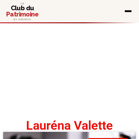
LE
Club du
Patrimoine
BY ADOMOS
Lauréna Valette