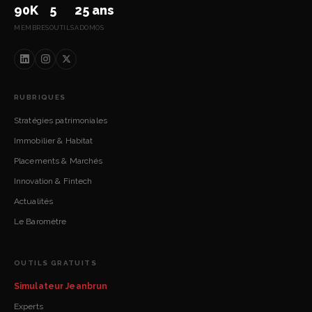
90K
5
25 ans
MEMBRES
OUTILS
ADOMOS
RUBRIQUES
Stratégies patrimoniales
Immobilier & Habitat
Placements & Marchés
Innovation & Fintech
Actualités
Le Baromètre
OUTILS GRATUITS
Simulateur Jeanbrun
Experts