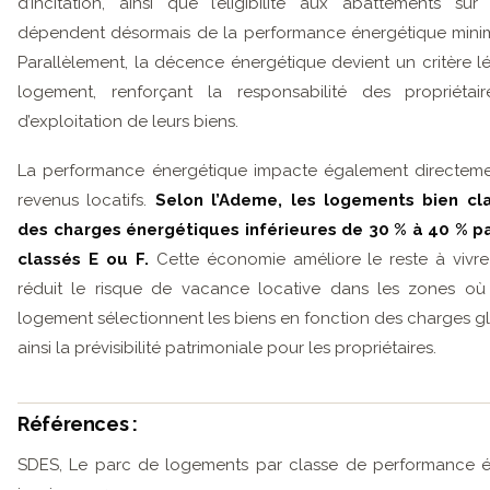
d’incitation, ainsi que l’éligibilité aux abattements sur
dépendent désormais de la performance énergétique mini
Parallèlement, la décence énergétique devient un critère l
logement, renforçant la responsabilité des propriétai
d’exploitation de leurs biens.
La performance énergétique impacte également directement
revenus locatifs.
Selon l’Ademe, les logements bien cl
des charges énergétiques inférieures de 30 % à 40 % p
classés E ou F.
Cette économie améliore le reste à vivre
réduit le risque de vacance locative dans les zones où
logement sélectionnent les biens en fonction des charges gl
ainsi la prévisibilité patrimoniale pour les propriétaires.
Références :
SDES, Le parc de logements par classe de performance é