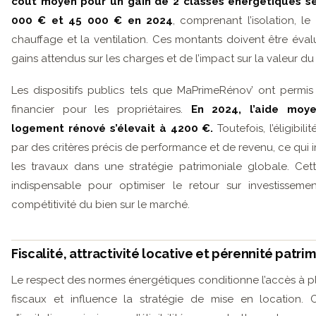
coût moyen pour un gain de 2 classes énergétiques se 
000 € et 45 000 € en 2024
, comprenant l’isolation, 
chauffage et la ventilation. Ces montants doivent être éva
gains attendus sur les charges et de l’impact sur la valeur du
Les dispositifs publics tels que MaPrimeRénov’ ont permis d
financier pour les propriétaires.
En 2024, l’aide moy
logement rénové s’élevait à 4200 €.
Toutefois, l’éligibil
par des critères précis de performance et de revenu, ce qui 
les travaux dans une stratégie patrimoniale globale. Cett
indispensable pour optimiser le retour sur investissemen
compétitivité du bien sur le marché.
Fiscalité, attractivité locative et pérennité patri
Le respect des normes énergétiques conditionne l’accès à p
fiscaux et influence la stratégie de mise en location. Ce