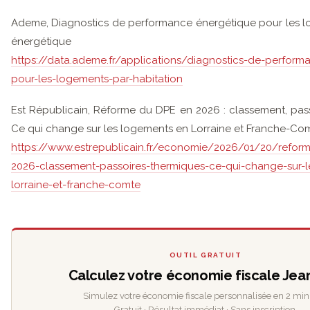
Ademe, Diagnostics de performance énergétique pour les l
énergétique
https://data.ademe.fr/applications/diagnostics-de-perform
pour-les-logements-par-habitation
Est Républicain, Réforme du DPE en 2026 : classement, pas
Ce qui change sur les logements en Lorraine et Franche-Co
https://www.estrepublicain.fr/economie/2026/01/20/refor
2026-classement-passoires-thermiques-ce-qui-change-sur-
lorraine-et-franche-comte
OUTIL GRATUIT
Calculez votre économie fiscale Jea
Simulez votre économie fiscale personnalisée en 2 min
Gratuit · Résultat immédiat · Sans inscription.