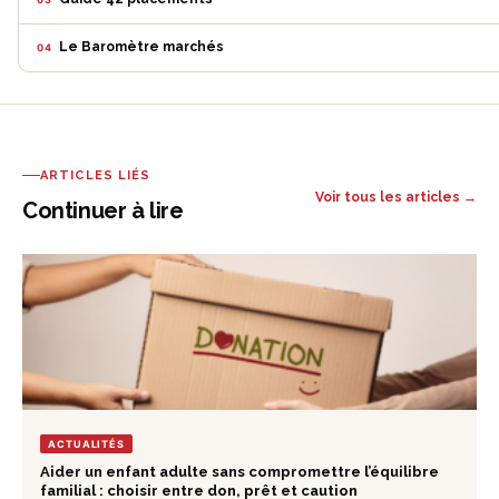
Le Baromètre marchés
04
ARTICLES LIÉS
Voir tous les articles →
Continuer à lire
ACTUALITÉS
Aider un enfant adulte sans compromettre l’équilibre
familial : choisir entre don, prêt et caution