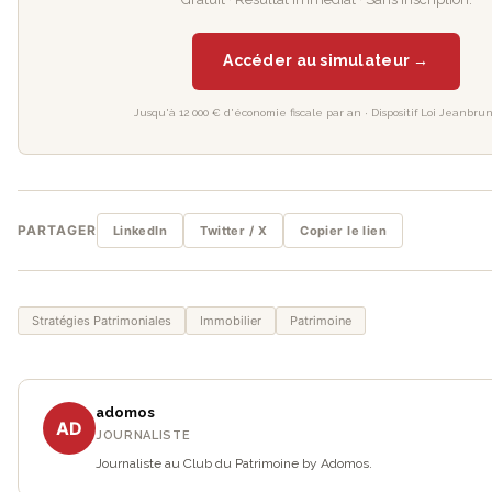
Accéder au simulateur →
Jusqu'à 12 000 € d'économie fiscale par an · Dispositif Loi Jeanbru
PARTAGER
LinkedIn
Twitter / X
Copier le lien
Stratégies Patrimoniales
Immobilier
Patrimoine
adomos
AD
JOURNALISTE
Journaliste au Club du Patrimoine by Adomos.