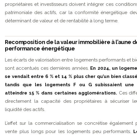
propriétaires et investisseurs doivent intégrer ces condition
patrimoniale des actifs, car la conformité énergétique d
déterminant de valeur et de rentabilité à long terme.
Recomposition de la valeur immobilière à l’aune d
performance énergétique
Les écarts de valorisation entre logements performants et b
sont accentués ces dernières années.
En 2024, un logeme
se vendait entre 6 % et 14 % plus cher qu’un bien classé
tandis que les logements F ou G subissaient une
atteindre 15 % dans certaines agglomérations.
Ces diff
directement la capacité des propriétaires à sécuriser le
liquidité des actifs.
L’effet sur la commercialisation se concrétise également
vente plus longs pour les logements peu performants.
L