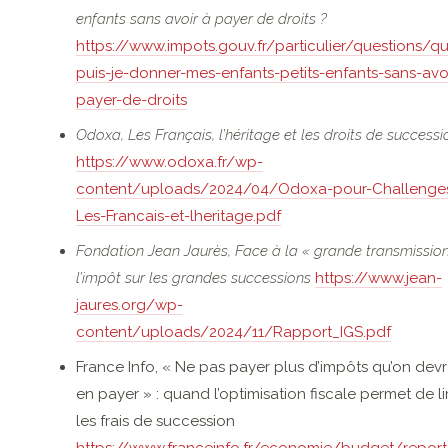
enfants sans avoir à payer de droits ?
https://www.impots.gouv.fr/particulier/questions/q
puis-je-donner-mes-enfants-petits-enfants-sans-avoi
payer-de-droits
Odoxa, Les Français, l’héritage et les droits de successi
https://www.odoxa.fr/wp-
content/uploads/2024/04/Odoxa-pour-Challenge
Les-Francais-et-lheritage.pdf
Fondation Jean Jaurès, Face à la « grande transmission
l’impôt sur les grandes successions
https://www.jean-
jaures.org/wp-
content/uploads/2024/11/Rapport_IGS.pdf
France Info, « Ne pas payer plus d’impôts qu’on devr
en payer » : quand l’optimisation fiscale permet de li
les frais de succession
https://www.franceinfo.fr/economie/budget/repor