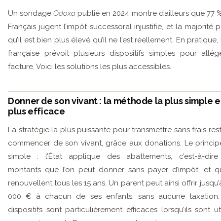
Un sondage
Odoxa
publié en 2024 montre d’ailleurs que 77 
Français jugent l’impôt successoral injustifié, et la majorité 
qu’il est bien plus élevé qu’il ne l’est réellement. En pratique, 
française prévoit plusieurs dispositifs simples pour allég
facture. Voici les solutions les plus accessibles.
Donner de son vivant : la méthode la plus simple e
plus efficace
La stratégie la plus puissante pour transmettre sans frais res
commencer de son vivant, grâce aux donations. Le princip
simple : l’État applique des abattements, c’est-à-dir
montants que l’on peut donner sans payer d’impôt, et q
renouvellent tous les 15 ans. Un parent peut ainsi offrir jusqu’
000 € à chacun de ses enfants, sans aucune taxation.
dispositifs sont particulièrement efficaces lorsqu’ils sont uti