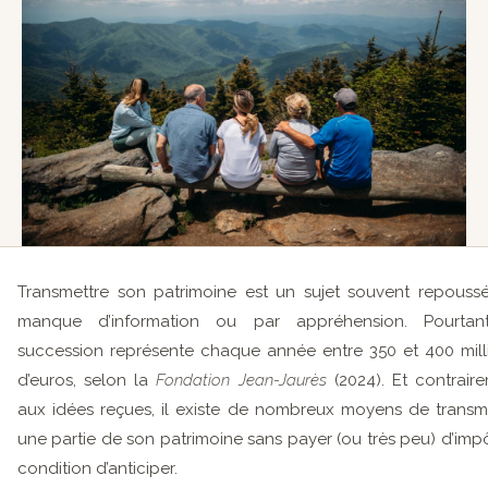
Transmettre son patrimoine est un sujet souvent repouss
manque d’information ou par appréhension. Pourtant
succession représente chaque année entre 350 et 400 mill
d’euros, selon la
Fondation Jean-Jaurès
(2024). Et contrair
aux idées reçues, il existe de nombreux moyens de transm
une partie de son patrimoine sans payer (ou très peu) d’impô
condition d’anticiper.