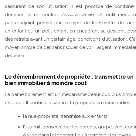
s’assurant de son utilisation, il est possible de combine
donation et un contrat d’assurance-vie. Un outil méconn
pacte adjoint, permet par exemple de transmettre de l’arg
un enfant ou un petit-enfant en encadrant sa gestion : bl
des retraits avant un certain âge, conditions d’utilisation… C’e
moyen simple d’aider sans risquer de voir l’argent immédiat
dépensé.
Le démembrement de propriété : transmettre un
bien immobilier à moindre coût
Le démembrement est un mécanisme beaucoup plus simple 
n’y paraît. Il consiste à séparer la propriété en deux parties :
la nue-propriété, transmise aux enfants ;
l’usufruit, conservé par les parents, qui peuvent cont
à vivre dans le logement ou à percevoir les loyers.