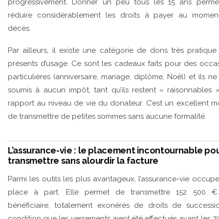
progressivement. Donner un peu tous les 15 ans perme
réduire considérablement les droits à payer au momen
décès.
Par ailleurs, il existe une catégorie de dons très pratique 
présents d’usage. Ce sont les cadeaux faits pour des occa
particulières (anniversaire, mariage, diplôme, Noël) et ils ne
soumis à aucun impôt, tant qu’ils restent « raisonnables 
rapport au niveau de vie du donateur. C’est un excellent 
de transmettre de petites sommes sans aucune formalité.
L’assurance-vie : le placement incontournable po
transmettre sans alourdir la facture
Parmi les outils les plus avantageux, l’assurance-vie occup
place à part. Elle permet de transmettre 152 500 €
bénéficiaire, totalement exonérés de droits de successi
condition que les versements aient été effectués avant les 7