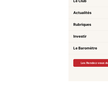
Le Club
Actualités
Rubriques
Investir
Le Baromètre
Les Rendez-vous d