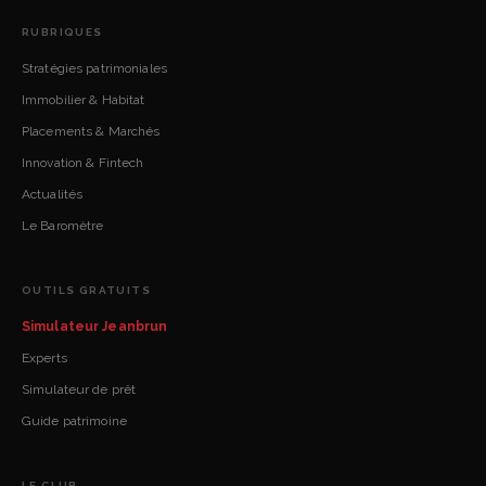
RUBRIQUES
Stratégies patrimoniales
Immobilier & Habitat
Placements & Marchés
Innovation & Fintech
Actualités
Le Baromètre
OUTILS GRATUITS
Simulateur Jeanbrun
Experts
Simulateur de prêt
Guide patrimoine
LE CLUB