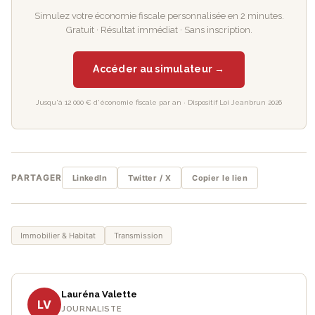
Simulez votre économie fiscale personnalisée en 2 minutes.
Gratuit · Résultat immédiat · Sans inscription.
Accéder au simulateur →
Jusqu'à 12 000 € d'économie fiscale par an · Dispositif Loi Jeanbrun 2026
PARTAGER
LinkedIn
Twitter / X
Copier le lien
Immobilier & Habitat
Transmission
Lauréna Valette
LV
JOURNALISTE