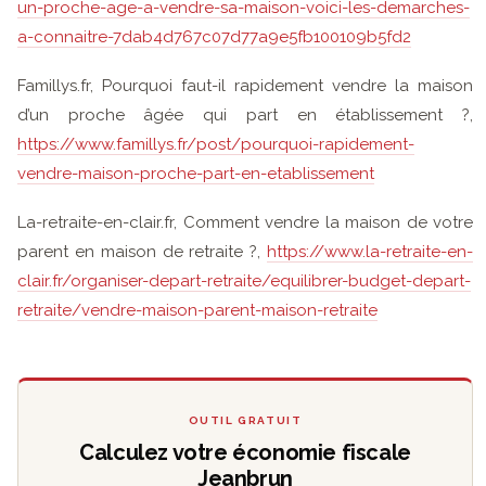
un-proche-age-a-vendre-sa-maison-voici-les-demarches-
a-connaitre-7dab4d767c07d77a9e5fb100109b5fd2
Famillys.fr, Pourquoi faut-il rapidement vendre la maison
d’un proche âgée qui part en établissement ?,
https://www.famillys.fr/post/pourquoi-rapidement-
vendre-maison-proche-part-en-etablissement
La-retraite-en-clair.fr, Comment vendre la maison de votre
parent en maison de retraite ?,
https://www.la-retraite-en-
clair.fr/organiser-depart-retraite/equilibrer-budget-depart-
retraite/vendre-maison-parent-maison-retraite
OUTIL GRATUIT
Calculez votre économie fiscale
Jeanbrun