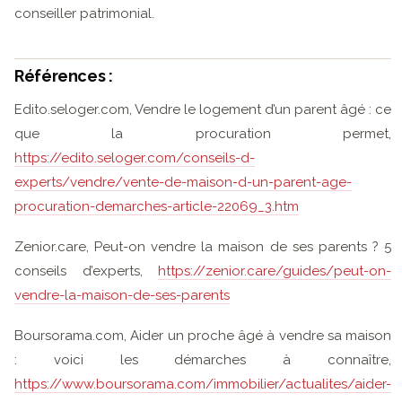
conseiller patrimonial.
Références :
Edito.seloger.com, Vendre le logement d’un parent âgé : ce
que la procuration permet,
https://edito.seloger.com/conseils-d-
experts/vendre/vente-de-maison-d-un-parent-age-
procuration-demarches-article-22069_3.htm
Zenior.care, Peut-on vendre la maison de ses parents ? 5
conseils d’experts,
https://zenior.care/guides/peut-on-
vendre-la-maison-de-ses-parents
Boursorama.com, Aider un proche âgé à vendre sa maison
: voici les démarches à connaître,
https://www.boursorama.com/immobilier/actualites/aider-