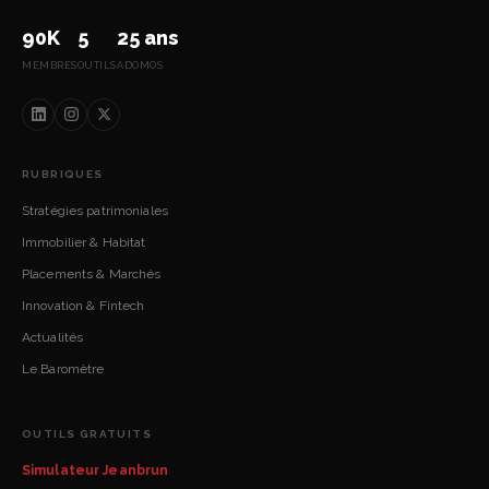
90K
5
25 ans
MEMBRES
OUTILS
ADOMOS
RUBRIQUES
Stratégies patrimoniales
Immobilier & Habitat
Placements & Marchés
Innovation & Fintech
Actualités
Le Baromètre
OUTILS GRATUITS
Simulateur Jeanbrun