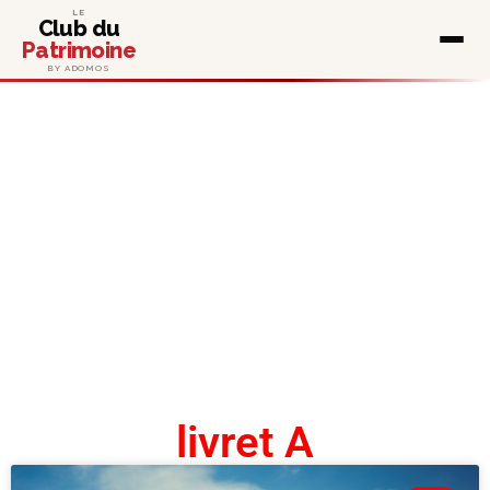
LE
Club du
Patrimoine
BY ADOMOS
livret A