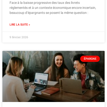
Face à la baisse progressive des taux des livrets
réglementés et à un contexte économique encore incertain,
beaucoup d’épargnants se posent la même question :
LIRE LA SUITE »
9 février 2026
ÉPARGNE