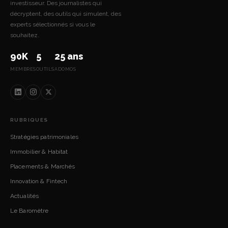
investisseur. Des journalistes qui
décryptent, des outils qui simulent, des
experts sélectionnés si vous le
souhaitez.
90K
5
25 ans
MEMBRES
OUTILS
ADOMOS
RUBRIQUES
Stratégies patrimoniales
Immobilier & Habitat
Placements & Marchés
Innovation & Fintech
Actualités
Le Baromètre