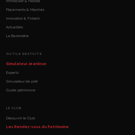
Immobilier & Habitat
Placements & Marchés
Innovation & Fintech
Actualités
Le Baromètre
OUTILS GRATUITS
Simulateur Jeanbrun
Experts
Simulateur de prêt
Guide patrimoine
LE CLUB
Découvrir le Club
Les Rendez-vous du Patrimoine