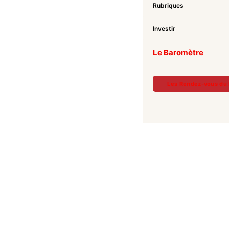
Rubriques
Investir
Le Baromètre
Les Rendez-vous du 