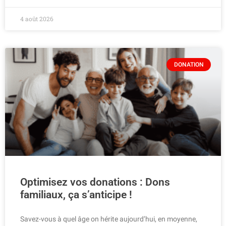
4 août 2026
DONATION
Optimisez vos donations : Dons
familiaux, ça s’anticipe !
Savez-vous à quel âge on hérite aujourd’hui, en moyenne,