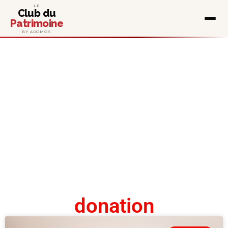
LE
Club du
Patrimoine
BY ADOMOS
donation