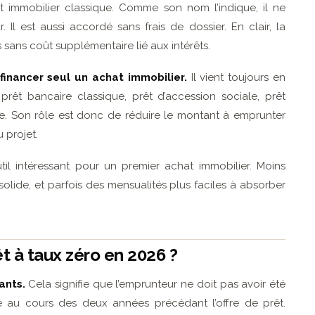
t immobilier classique. Comme son nom l’indique, il ne
 Il est aussi accordé sans frais de dossier. En clair, la
ans coût supplémentaire lié aux intérêts.
financer seul un achat immobilier.
Il vient toujours en
rêt bancaire classique, prêt d’accession sociale, prêt
. Son rôle est donc de réduire le montant à emprunter
u projet.
til intéressant pour un premier achat immobilier. Moins
solide, et parfois des mensualités plus faciles à absorber
t à taux zéro en 2026 ?
ants.
Cela signifie que l’emprunteur ne doit pas avoir été
le au cours des deux années précédant l’offre de prêt.