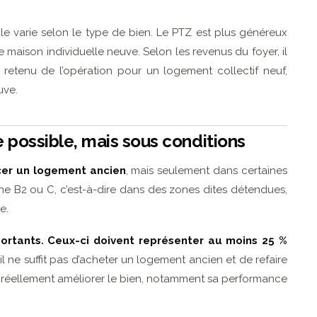
ble varie selon le type de bien. Le PTZ est plus généreux
aison individuelle neuve. Selon les revenus du foyer, il
retenu de l’opération pour un logement collectif neuf,
uve.
e possible, mais sous conditions
ncer un logement ancien
, mais seulement dans certaines
one B2 ou C, c’est-à-dire dans des zones dites détendues,
e.
mportants. Ceux-ci doivent représenter au moins 25 %
 il ne suffit pas d’acheter un logement ancien et de refaire
t réellement améliorer le bien, notamment sa performance