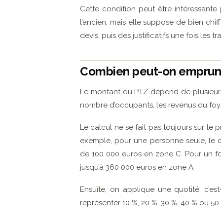
Cette condition peut être intéressant
l’ancien, mais elle suppose de bien chi
devis, puis des justificatifs une fois les tr
Combien peut-on emprunt
Le montant du PTZ dépend de plusieurs 
nombre d’occupants, les revenus du foye
Le calcul ne se fait pas toujours sur le 
exemple, pour une personne seule, le 
de 100 000 euros en zone C. Pour un f
jusqu’à 360 000 euros en zone A.
Ensuite, on applique une quotité, c’es
représenter 10 %, 20 %, 30 %, 40 % ou 5