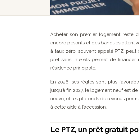
Acheter son premier logement reste dif
encore pesants et des banques attentive
à taux zéro, souvent appelé PTZ, peut
prêt sans intérêts permet de financer 
résidence principale.
En 2026, ses règles sont plus favorable
jusqu’à fin 2027, le logement neuf est de 
neuve, et les plafonds de revenus perm
à cette aide à l’accession.
Le PTZ, un prêt gratuit p