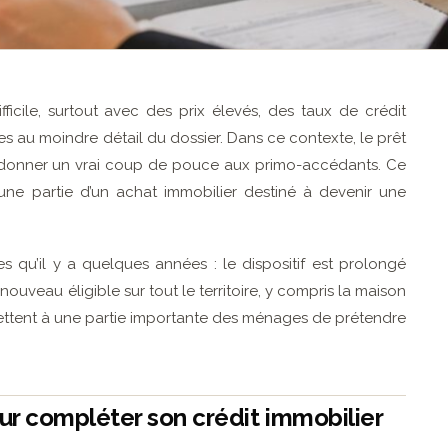
ficile, surtout avec des prix élevés, des taux de crédit
s au moindre détail du dossier. Dans ce contexte, le prêt
 donner un vrai coup de pouce aux primo-accédants. Ce
une partie d’un achat immobilier destiné à devenir une
s qu’il y a quelques années : le dispositif est prolongé
nouveau éligible sur tout le territoire, y compris la maison
ettent à une partie importante des ménages de prétendre
our compléter son crédit immobilier