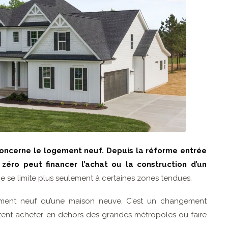
ncerne le logement neuf. Depuis la réforme entrée
zéro peut financer l’achat ou la construction d’un
 ne se limite plus seulement à certaines zones tendues.
ment neuf qu’une maison neuve. C’est un changement
tent acheter en dehors des grandes métropoles ou faire