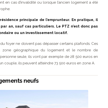
t en cas d’invalidité ou lorsque l’ancien logement a été
trophe.
ésidence principale de l’emprunteur. En pratique, il
par an, sauf cas particuliers. Le PTZ n’est donc pas
ondaire ou un investissement locatif.
s du foyer ne doivent pas dépasser certains plafonds. Ces
 la zone géographique du logement et le nombre de
 personne seule, ils vont par exemple de 28 500 euros en
n couple, ils peuvent atteindre 73 500 euros en zone A.
ogements neufs