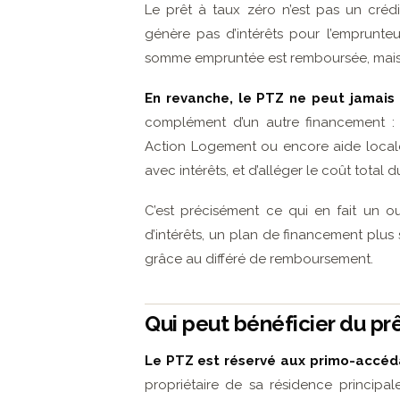
Le prêt à taux zéro n’est pas un crédi
génère pas d’intérêts pour l’emprunteur.
somme empruntée est remboursée, mais s
En revanche, le PTZ ne peut jamais 
complément d’un autre financement : p
Action Logement ou encore aide locale
avec intérêts, et d’alléger le coût total d
C’est précisément ce qui en fait un ou
d’intérêts, un plan de financement plus 
grâce au différé de remboursement.
Qui peut bénéficier du prê
Le PTZ est réservé aux primo-accéd
propriétaire de sa résidence principa