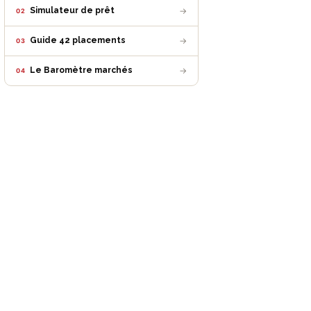
→
Simulateur de prêt
02
→
Guide 42 placements
03
→
Le Baromètre marchés
04