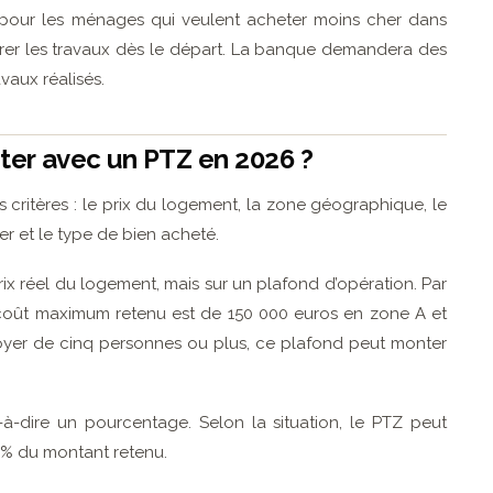
e pour les ménages qui veulent acheter moins cher dans
ffrer les travaux dès le départ. La banque demandera des
avaux réalisés.
er avec un PTZ en 2026 ?
critères : le prix du logement, la zone géographique, le
r et le type de bien acheté.
prix réel du logement, mais sur un plafond d’opération. Par
coût maximum retenu est de 150 000 euros en zone A et
oyer de cinq personnes ou plus, ce plafond peut monter
t-à-dire un pourcentage. Selon la situation, le PTZ peut
0 % du montant retenu.