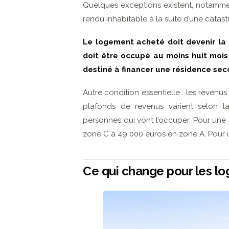
Quelques exceptions existent, notammen
rendu inhabitable à la suite d’une catas
Le logement acheté doit devenir la r
doit être occupé au moins huit mois 
destiné à financer une résidence sec
Autre condition essentielle : les revenu
plafonds de revenus varient selon
personnes qui vont l’occuper. Pour une
zone C à 49 000 euros en zone A. Pour u
Ce qui change pour les l