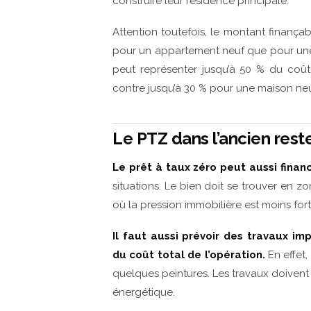
construire leur résidence principale.
Attention toutefois, le montant finança
pour un appartement neuf que pour une m
peut représenter jusqu’à 50 % du coût 
contre jusqu’à 30 % pour une maison ne
Le PTZ dans l’ancien rest
Le prêt à taux zéro peut aussi fina
situations. Le bien doit se trouver en z
où la pression immobilière est moins fort
Il faut aussi prévoir des travaux i
du coût total de l’opération.
En effet,
quelques peintures. Les travaux doiven
énergétique.