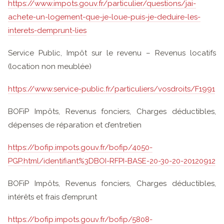
https://www.impots.gouv.fr/particulier/questions/jai-
achete-un-logement-que-je-loue-puis-je-deduire-les-
interets-demprunt-lies
Service Public, Impôt sur le revenu – Revenus locatifs
(location non meublée)
https://www.service-public.fr/particuliers/vosdroits/F1991
BOFiP Impôts, Revenus fonciers, Charges déductibles,
dépenses de réparation et d’entretien
https://bofip.impots.gouv.fr/bofip/4050-
PGP.html/identifiant%3DBOI-RFPI-BASE-20-30-20-20120912
BOFiP Impôts, Revenus fonciers, Charges déductibles,
intérêts et frais d’emprunt
https://bofip.impots.gouv.fr/bofip/5808-