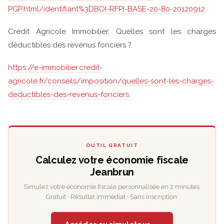
PGP.html/identifiant%3DBOI-RFPI-BASE-20-80-20120912
Crédit Agricole Immobilier, Quelles sont les charges
déductibles des revenus fonciers ?
https://e-immobilier.credit-
agricole.fr/conseils/imposition/quelles-sont-les-charges-
deductibles-des-revenus-fonciers
OUTIL GRATUIT
Calculez votre économie fiscale
Jeanbrun
Simulez votre économie fiscale personnalisée en 2 minutes.
Gratuit · Résultat immédiat · Sans inscription.