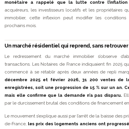
monétaire a rappelé que la lutte contre l’inflation r
acquéreurs, les investisseurs locatifs et les propriétaires
immobilier, cette inflexion peut modifier les condition
prochains mois.
Un marché résidentiel qui reprend, sans retrouver
Le redressement du marché immobilier s’observe d’
transactions. Les Notaires de France indiquaient fin 2025 que
commencé à se rétablir après deux années de repli marq
décembre 2025 et février 2026, 31 200 ventes de l
enregistrées, soit une progression de 15 % sur un an. C
mais elle confirme que la demande n’a pas disparu.
El
par le durcissement brutal des conditions de financement en
Le mouvement s’explique aussi par l’arrêt de la baisse des pri
de-France,
les prix des logements anciens ont progress