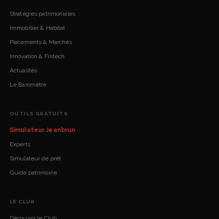
Stratégies patrimoniales
Immobilier & Habitat
Placements & Marchés
Innovation & Fintech
Actualités
Le Baromètre
OUTILS GRATUITS
Simulateur Jeanbrun
Experts
Simulateur de prêt
Guide patrimoine
LE CLUB
Découvrir le Club