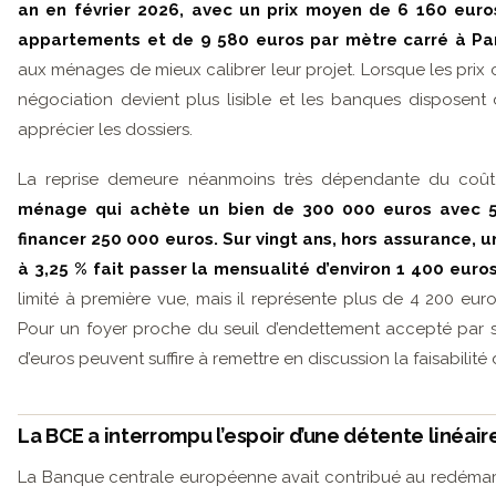
an en février 2026, avec un prix moyen de 6 160 euro
appartements et de 9 580 euros par mètre carré à Par
aux ménages de mieux calibrer leur projet. Lorsque les prix c
négociation devient plus lisible et les banques disposent
apprécier les dossiers.
La reprise demeure néanmoins très dépendante du coût 
ménage qui achète un bien de 300 000 euros avec 5
financer 250 000 euros. Sur vingt ans, hors assurance, 
à 3,25 % fait passer la mensualité d’environ 1 400 euros
limité à première vue, mais il représente plus de 4 200 euro
Pour un foyer proche du seuil d’endettement accepté par 
d’euros peuvent suffire à remettre en discussion la faisabilité 
La BCE a interrompu l’espoir d’une détente linéair
La Banque centrale européenne avait contribué au redéma