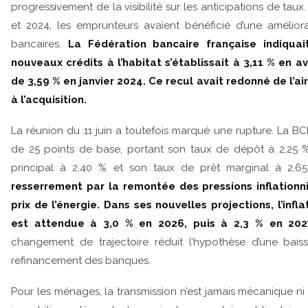
progressivement de la visibilité sur les anticipations de tau
et 2024, les emprunteurs avaient bénéficié d’une amélio
bancaires.
La Fédération bancaire française indiqu
nouveaux crédits à l’habitat s’établissait à 3,11 % en 
de 3,59 % en janvier 2024. Ce recul avait redonné de l’ai
à l’acquisition.
La réunion du 11 juin a toutefois marqué une rupture. La BC
de 25 points de base, portant son taux de dépôt à 2,25 
principal à 2,40 % et son taux de prêt marginal à 2,65
resserrement par la remontée des pressions inflationn
prix de l’énergie. Dans ses nouvelles projections, l’infl
est attendue à 3,0 % en 2026, puis à 2,3 % en 20
changement de trajectoire réduit l’hypothèse d’une bais
refinancement des banques.
Pour les ménages, la transmission n’est jamais mécanique ni