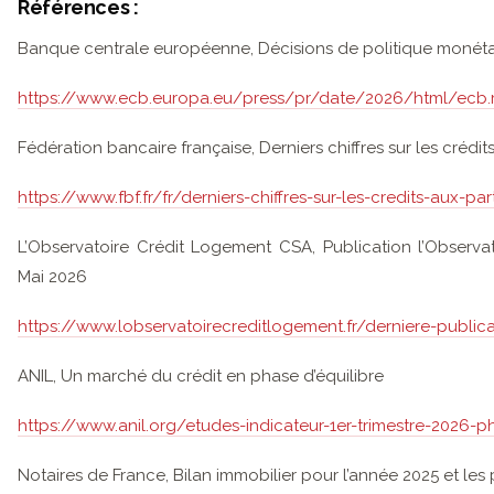
Références :
Banque centrale européenne, Décisions de politique monéta
https://www.ecb.europa.eu/press/pr/date/2026/html/ecb.
Fédération bancaire française, Derniers chiffres sur les crédits
https://www.fbf.fr/fr/derniers-chiffres-sur-les-credits-aux-part
L’Observatoire Crédit Logement CSA, Publication l’Observ
Mai 2026
https://www.lobservatoirecreditlogement.fr/derniere-publica
ANIL, Un marché du crédit en phase d’équilibre
https://www.anil.org/etudes-indicateur-1er-trimestre-2026-p
Notaires de France, Bilan immobilier pour l’année 2025 et le