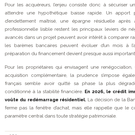
Pour les acquéreurs, l’enjeu consiste donc à sécuriser un
attendre une hypothétique baisse rapide. Un apport pe
d’endettement maîtrisé, une épargne résiduelle après a
professionnelle lisible restent les principaux leviers de 
avancés dans un projet peuvent avoir intérêt à comparer rap
les barèmes bancaires peuvent évoluer d’un mois à l’a
préparation du financement devient presque aussi important
Pour les propriétaires qui envisagent une renégociation
acquisition complémentaire, la prudence s’impose égal
français semble avoir quitté sa phase la plus dégra
conditionné à la stabilité financière.
En 2026, le crédit i
voûte du redémarrage résidentiel.
La décision de la Ba
ferme pas la fenêtre d’achat, mais elle rappelle que le 
paramètre central dans toute stratégie patrimoniale.