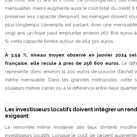
mensualités, mais il augmente aussi le coût total du crédit. Il 
préserver leur capacité d’emprunt, les ménages doivent so
plus longtemps. L’exemple est parlant. Avec une mensualit
vingt ans, un foyer peut emprunter environ 267 800 euros à 
%, cette capacité tombe autour de 264 500 euros.
À 3,59 %, niveau moyen observé en janvier 2024 sel
française, elle recule à près de 256 600 euros.
Le diffé
représente donc environ 11 200 euros de pouvoir d’achat 
même mensualité. Dans les grandes métropoles, cette
plusieurs mètres carrés ou à la différence entre deux quartier
Les investisseurs locatifs doivent intégrer un re
exigeant
La remontée même modérée des taux d’intérêt modifie
investisseurs locatifs. Lorsque le coût de l’argent augment