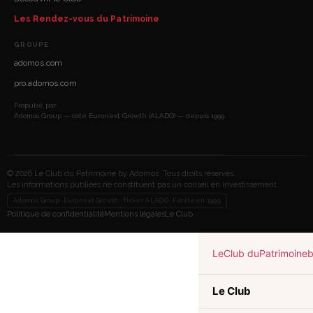
Les Rendez-vous du Patrimoine
GROUPE
adomos.com
pro.adomos.com
Propulsé par
Adomos Group — coté Euronext Growth (ALADO) — depuis 1999
© 2026 Le Club du Patrimoine by Adomos. Tous droits réservés.
Les informations publiées ne constituent pas un conseil en investissement.
Adomos Group · Euronext Growth · Ticker ALADO · Fondé en 1999
Politique de confidentialité
Mentions légales
Le Club
Le
Club du
Patrimoine
Le Club