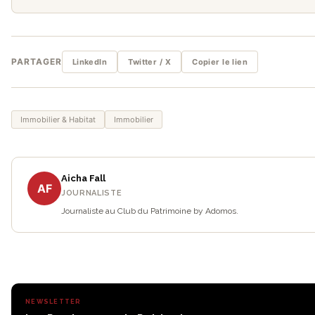
PARTAGER
LinkedIn
Twitter / X
Copier le lien
Immobilier & Habitat
Immobilier
Aicha Fall
AF
JOURNALISTE
Journaliste au Club du Patrimoine by Adomos.
NEWSLETTER