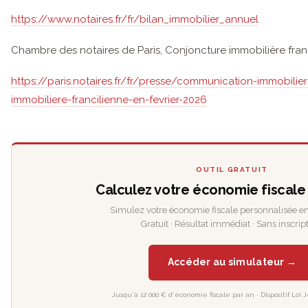
https://www.notaires.fr/fr/bilan_immobilier_annuel
Chambre des notaires de Paris, Conjoncture immobilière franc
https://paris.notaires.fr/fr/presse/communication-immobili
immobiliere-francilienne-en-fevrier-2026
OUTIL GRATUIT
Calculez votre économie fiscale
Simulez votre économie fiscale personnalisée en
Gratuit · Résultat immédiat · Sans inscript
Accéder au simulateur →
Jusqu'à 12 000 € d'économie fiscale par an · Dispositif Loi