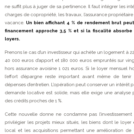
ne suffit plus à juger de sa pertinence. Il faut intégrer les inté
charges de copropriété, les travaux, l’assurance propriétair
vacance.
Un bien affichant 4 % de rendement brut peut 
financement approche 3,5 % et si la fiscalité absorbe
loyers.
Prenons le cas d’un investisseur qui achète un logement à 220
40 000 euros d’apport et 180 000 euros empruntés sur vingt
hors assurance avoisine 1 021 euros. Si le loyer mensuel ho
l’effort d’épargne reste important avant même de teni
dépenses d’entretien. L’opération peut conserver un intérêt p
demande locative est solide, mais elle exige une analyse 
des crédits proches de 1 %.
Cette nouvelle donne ne condamne pas l’investissement lo
privilégier les projets mieux situés, les biens dont le loy
local et les acquisitions permettant une amélioration de