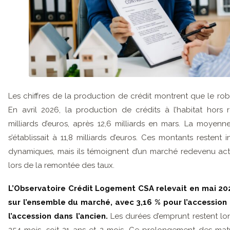
Les chiffres de la production de crédit montrent que le rob
En avril 2026, la production de crédits à l’habitat hors r
milliards d’euros, après 12,6 milliards en mars. La moyen
s’établissait à 11,8 milliards d’euros. Ces montants restent 
dynamiques, mais ils témoignent d’un marché redevenu acti
lors de la remontée des taux.
L’Observatoire Crédit Logement CSA relevait en mai 20
sur l’ensemble du marché, avec 3,16 % pour l’accession 
l’accession dans l’ancien.
Les durées d’emprunt restent l
254 mois, soit 21 ans et 2 mois. Ce prolongement des matu