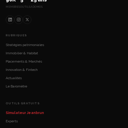
MEMBRES
OUTILS
ADOMOS
RUBRIQUES
Stratégies patrimoniales
Immobilier & Habitat
Placements & Marchés
Innovation & Fintech
Actualités
Le Baromètre
OUTILS GRATUITS
Simulateur Jeanbrun
Experts