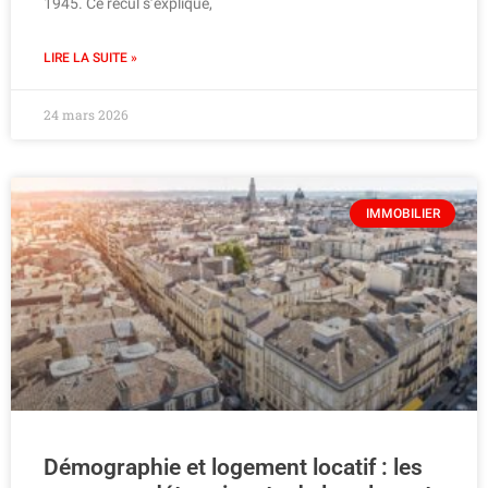
1945. Ce recul s’explique,
LIRE LA SUITE »
24 mars 2026
IMMOBILIER
Démographie et logement locatif : les