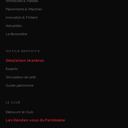
Immobilier & Habitat
Placements & Marchés
Innovation & Fintech
Actualités
Le Baromètre
OUTILS GRATUITS
Simulateur Jeanbrun
Experts
Simulateur de prêt
Guide patrimoine
LE CLUB
Découvrir le Club
Les Rendez-vous du Patrimoine