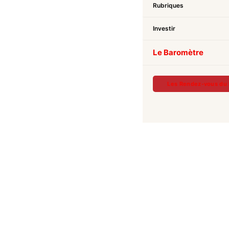
Rubriques
Investir
Le Baromètre
Les Rendez-vous du 