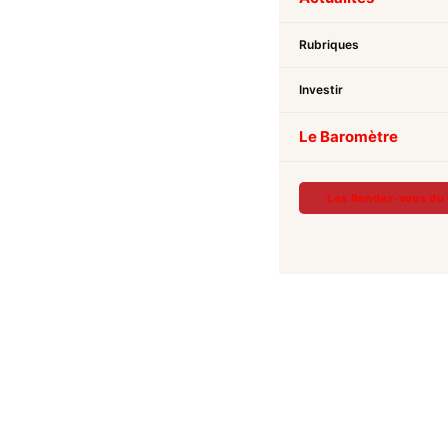
Rubriques
Investir
Le Baromètre
Les Rendez-vous du 