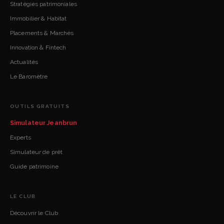
Stratégies patrimoniales
Immobilier & Habitat
Placements & Marchés
Innovation & Fintech
Actualités
Le Baromètre
OUTILS GRATUITS
Simulateur Jeanbrun
Experts
Simulateur de prêt
Guide patrimoine
LE CLUB
Découvrir le Club