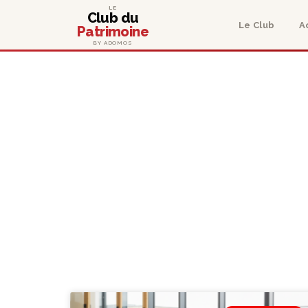
LE
Club du
Le Club
A
Patrimoine
BY ADOMOS