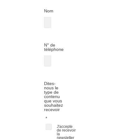
Nom
N° de
téléphone
Dites-
nous le
type de
contenu
que vous
souhaitez
recevoir
*
J'accepte
de recevoir
la
newsletter