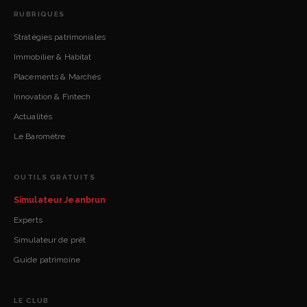
RUBRIQUES
Stratégies patrimoniales
Immobilier & Habitat
Placements & Marchés
Innovation & Fintech
Actualités
Le Baromètre
OUTILS GRATUITS
Simulateur Jeanbrun
Experts
Simulateur de prêt
Guide patrimoine
LE CLUB