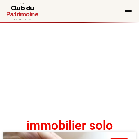
LE
Club du
Patrimoine
BY ADOMOS
immobilier solo