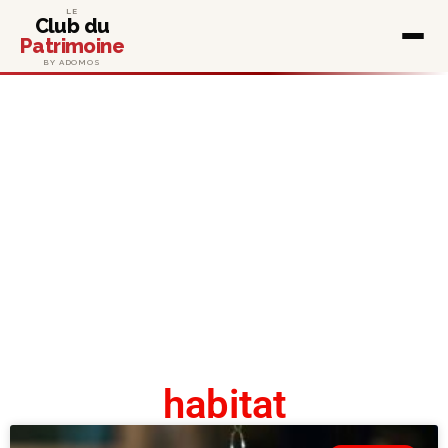
LE
Club du
Patrimoine
BY ADOMOS
habitat