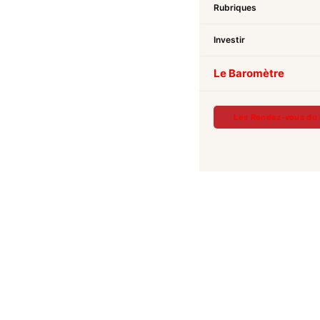
Rubriques
Investir
Le Baromètre
Les Rendez-vous du 