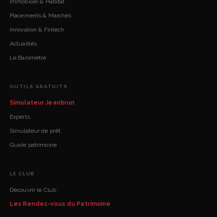
Immobilier & Habitat
Placements & Marchés
Innovation & Fintech
Actualités
Le Baromètre
OUTILS GRATUITS
Simulateur Jeanbrun
Experts
Simulateur de prêt
Guide patrimoine
LE CLUB
Découvrir le Club
Les Rendez-vous du Patrimoine