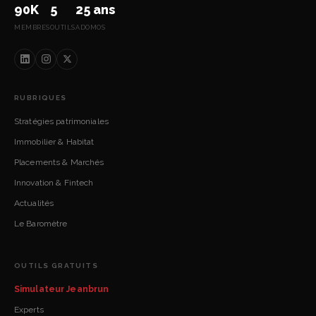
90K
5
25 ans
MEMBRES
OUTILS
ADOMOS
RUBRIQUES
Stratégies patrimoniales
Immobilier & Habitat
Placements & Marchés
Innovation & Fintech
Actualités
Le Baromètre
OUTILS GRATUITS
Simulateur Jeanbrun
Experts