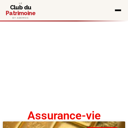
LE
Club du
Patrimoine
BY ADOMOS
Assurance-vie