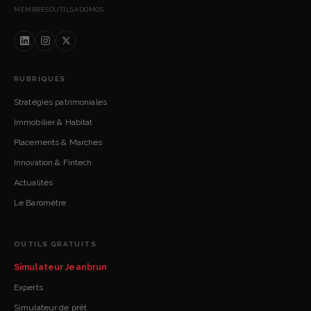
MEMBRES
OUTILS
ADOMOS
RUBRIQUES
Stratégies patrimoniales
Immobilier & Habitat
Placements & Marchés
Innovation & Fintech
Actualités
Le Baromètre
OUTILS GRATUITS
Simulateur Jeanbrun
Experts
Simulateur de prêt