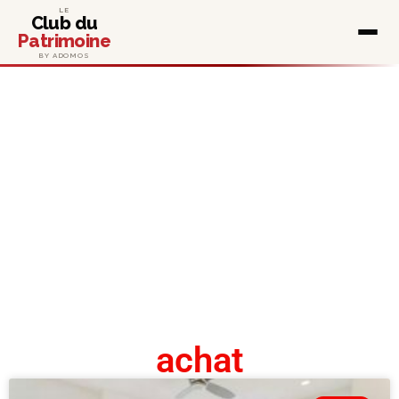
LE
Club du
Patrimoine
BY ADOMOS
achat