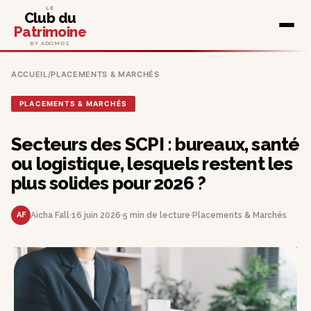
LE
Club du
Patrimoine
BY ADOMOS
ACCUEIL
/
PLACEMENTS & MARCHÉS
PLACEMENTS & MARCHÉS
Secteurs des SCPI : bureaux, santé
ou logistique, lesquels restent les
plus solides pour 2026 ?
AF
Aicha Fall
16 juin 2026
5 min de lecture
Placements & Marchés