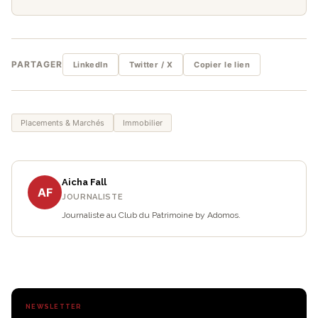
PARTAGER
LinkedIn
Twitter / X
Copier le lien
Placements & Marchés
Immobilier
Aicha Fall
AF
JOURNALISTE
Journaliste au Club du Patrimoine by Adomos.
NEWSLETTER