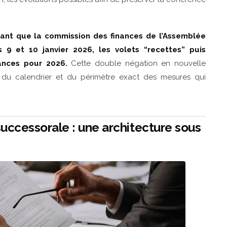
ant que la commission des finances de l’Assemblée
 9 et 10 janvier 2026, les volets “recettes” puis
ances pour 2026.
Cette double négation en nouvelle
r du calendrier et du périmètre exact des mesures qui
 successorale : une architecture sous