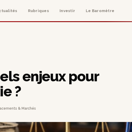
ctualités
Rubriques
Investir
Le Baromètre
uels enjeux pour
ie ?
acements & Marchés