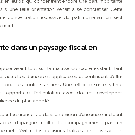
ds en euros, qui concentrent encore une part importante
 si une telle orientation venait à se concrétiser. Cette
r une concentration excessive du patrimoine sur un seul
uement.
ente dans un paysage fiscal en
repose avant tout sur la maîtrise du cadre existant. Tant
es actuelles demeurent applicables et continuent d’offrir
pour les contrats anciens. Une réflexion sur le rythme
s supports et l’articulation avec d’autres enveloppes
silience du plan adopté.
placer l’assurance-vie dans une vision d’ensemble, incluant
capacité d’épargne réelle. L’accompagnement par un
permet d’éviter des décisions hâtives fondées sur des