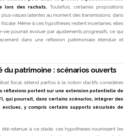
 lors des rachats.
Toutefois, certaines propositions
 plus-values latentes au moment des transmissions, dans
 fiscale. Même si ces hypothèses restent incertaines, elles
ce-vie pourrait évoluer par ajustements progressifs, ce qui
placement dans une réflexion patrimoniale étendue et
é du patrimoine : scénarios ouverts
at fiscal s’étend parfois à la notion d’actifs considérés
s réflexions portent sur une extension potentielle de
IFI, qui pourrait, dans certains scénarios, intégrer des
 exclues, y compris certains supports sécurisés de
été retenue à ce stade, ces hypothèses nourrissent les