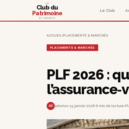
LE
Club du
Le Club
A
Patrimoine
BY ADOMOS
ACCUEIL
/
PLACEMENTS & MARCHÉS
PLACEMENTS & MARCHÉS
PLF 2026 : q
l’assurance‑v
AD
adomos
15 janvier 2026
6 min de lecture
Pl