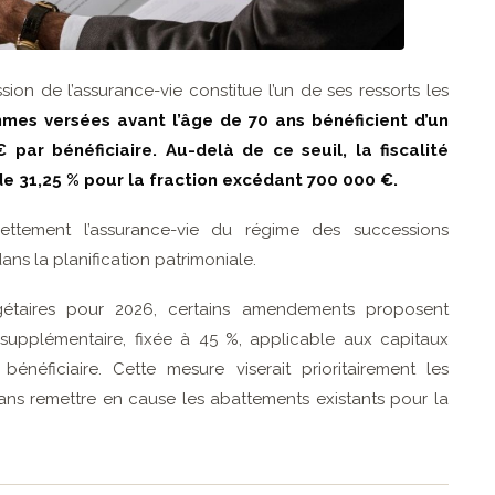
sion de l’assurance-vie constitue l’un de ses ressorts les
mes versées avant l’âge de 70 ans bénéficient d’un
par bénéficiaire. Au-delà de ce seuil, la fiscalité
de 31,25 % pour la fraction excédant 700 000 €.
nettement l’assurance-vie du régime des successions
ans la planification patrimoniale.
étaires pour 2026, certains amendements proposent
 supplémentaire, fixée à 45 %, applicable aux capitaux
néficiaire. Cette mesure viserait prioritairement les
sans remettre en cause les abattements existants pour la