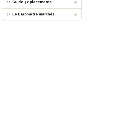
→
Guide 42 placements
03
→
Le Baromètre marchés
04