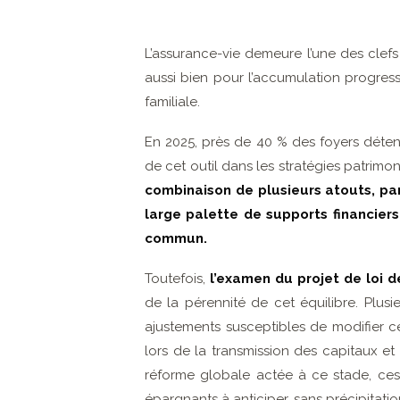
L’assurance-vie demeure l’une des clef
aussi bien pour l’accumulation progress
familiale.
En 2025, près de 40 % des foyers déten
de cet outil dans les stratégies patrimo
combinaison de plusieurs atouts, par
large palette de supports financiers
commun.
Toutefois,
l’examen du projet de loi d
de la pérennité de cet équilibre. Plu
ajustements susceptibles de modifier c
lors de la transmission des capitaux et
réforme globale actée à ce stade, ces 
épargnants à anticiper, sans précipitati