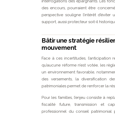
interrogations des épargnants. Les fon
des encours, pourraient être concernés
perspective souligne l’intérêt d’évite
support, aussi protecteur soit-il historiq
Bâtir une stratégie résili
mouvement
Face à ces incertitudes, l’anticipation 
qu’aucune réforme n’est votée, les règl
un environnement favorable, notamment 
des versements, la diversification de
patrimoniales permet de renforcer la ré
Pour les familles, l’enjeu consiste à re
fiscalité future, transmission et 
professionnel du conseil patrimonial 