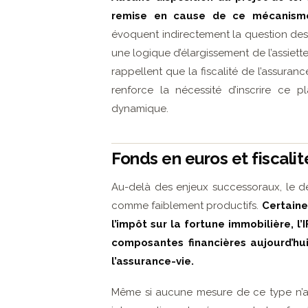
remise en cause de ce mécanisme
évoquent indirectement la question des
une logique d’élargissement de l’assiette
rappellent que la fiscalité de l’assuran
renforce la nécessité d’inscrire ce 
dynamique.
Fonds en euros et fiscalit
Au-delà des enjeux successoraux, le déb
comme faiblement productifs.
Certaine
l’impôt sur la fortune immobilière, l’
composantes financières aujourd’hui
l’assurance-vie.
Même si aucune mesure de ce type n’a 