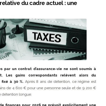
é relative du cadre actuel : une
és par un contrat d’assurance-vie ne sont soumis à
it. Les gains correspondants relèvent alors du
 fixé à 30 %.
Après 8 ans de détention, ce régime est
gains de 4 600 € pour une personne seule et de 9 200 €
ne détention longue.
 de finances pour 2026 ne prévoit explicitement une