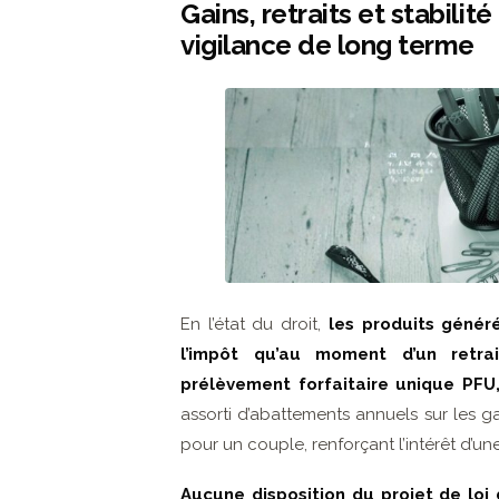
Gains, retraits et stabilit
vigilance de long terme
En l’état du droit,
les produits génér
l’impôt qu’au moment d’un retra
prélèvement forfaitaire unique PFU,
assorti d’abattements annuels sur les 
pour un couple, renforçant l’intérêt d’u
Aucune disposition du projet de loi