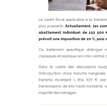
Le cadre fiscal applicable à la transmis
plus puissants.
Actuellement, les som
abattement individuel de 152 500 € 
prévoit une imposition de 20 %, puis 
Ce traitement spécifique distingue 
classiques et explique son rôle central d
Dans le cadre des discussions budg
l’introduction d’une tranche marginale
transmis excédant 1 805 677 € par bé
transmissions de très hauts montants, 
majorité des ménages.