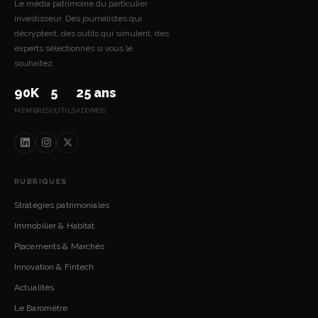
Le média patrimoine du particulier
investisseur. Des journalistes qui
décryptent, des outils qui simulent, des
experts sélectionnés si vous le
souhaitez.
90K
5
25 ans
MEMBRES
OUTILS
ADOMOS
RUBRIQUES
Stratégies patrimoniales
Immobilier & Habitat
Placements & Marchés
Innovation & Fintech
Actualités
Le Baromètre