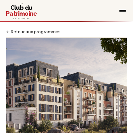
LE
Club du
Patrimoine
BY ADOMOS
← Retour aux programmes