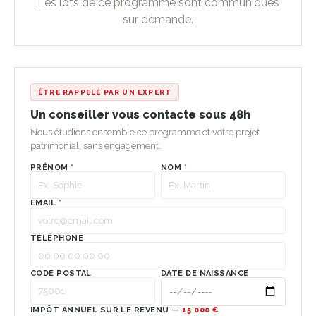
Les lots de ce programme sont communiqués
sur demande.
ÊTRE RAPPELÉ PAR UN EXPERT
Un conseiller vous contacte sous 48h
Nous étudions ensemble ce programme et votre projet
patrimonial, sans engagement.
PRÉNOM
*
NOM
*
EMAIL
*
TÉLÉPHONE
CODE POSTAL
DATE DE NAISSANCE
IMPÔT ANNUEL SUR LE REVENU —
15 000 €