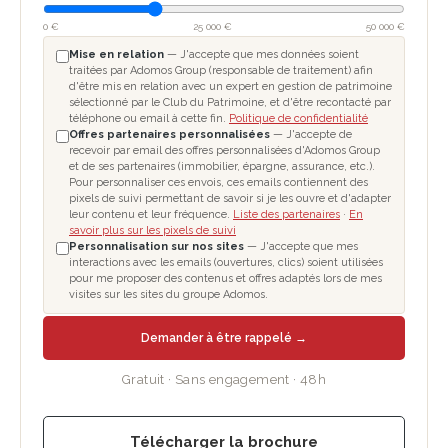
0 €
25 000 €
50 000 €
Mise en relation
— J'accepte que mes données soient
traitées par Adomos Group (responsable de traitement) afin
d'être mis en relation avec un expert en gestion de patrimoine
sélectionné par le Club du Patrimoine, et d'être recontacté par
téléphone ou email à cette fin.
Politique de confidentialité
Offres partenaires personnalisées
— J'accepte de
recevoir par email des offres personnalisées d'Adomos Group
et de ses partenaires (immobilier, épargne, assurance, etc.).
Pour personnaliser ces envois, ces emails contiennent des
pixels de suivi permettant de savoir si je les ouvre et d'adapter
leur contenu et leur fréquence.
Liste des partenaires
·
En
savoir plus sur les pixels de suivi
Personnalisation sur nos sites
— J'accepte que mes
interactions avec les emails (ouvertures, clics) soient utilisées
pour me proposer des contenus et offres adaptés lors de mes
visites sur les sites du groupe Adomos.
Demander à être rappelé →
Gratuit · Sans engagement · 48h
Télécharger la brochure