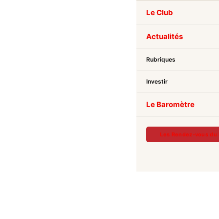
Le Club
Actualités
Rubriques
Investir
Le Baromètre
Les Rendez-vous du 