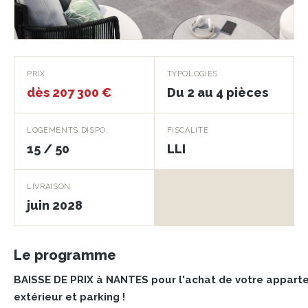
Villa Camilla
PRIX
TYPOLOGIES
dès 207 300 €
Du 2 au 4 pièces
NANTES · 44300
LOGEMENTS DISPO.
FISCALITÉ
15 / 50
LLI
LIVRAISON
juin 2028
Le programme
BAISSE DE PRIX à NANTES pour l'achat de votre appart
extérieur et parking !