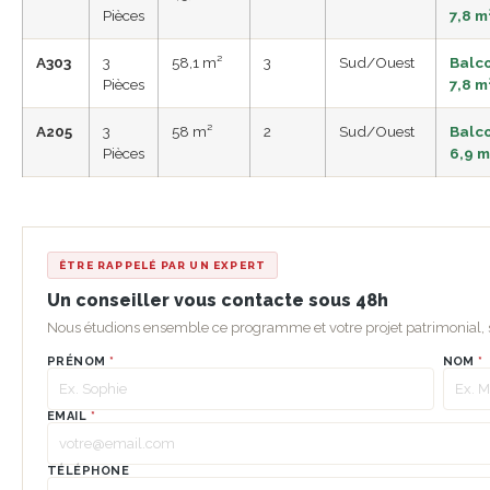
Pièces
7,8 m
A303
3
58,1 m²
3
Sud/Ouest
Balc
Pièces
7,8 m
A205
3
58 m²
2
Sud/Ouest
Balc
Pièces
6,9 m
ÊTRE RAPPELÉ PAR UN EXPERT
Un conseiller vous contacte sous 48h
Nous étudions ensemble ce programme et votre projet patrimonial
PRÉNOM
*
NOM
*
EMAIL
*
TÉLÉPHONE