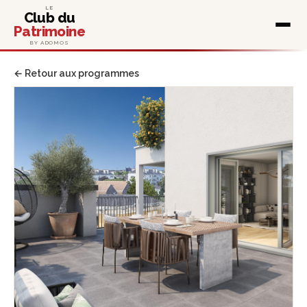
LE
Club du
Patrimoine
BY ADOMOS
← Retour aux programmes