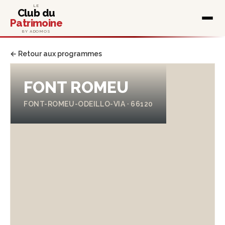
LE
Club du
Patrimoine
BY ADOMOS
← Retour aux programmes
FONT ROMEU
FONT-ROMEU-ODEILLO-VIA · 66120