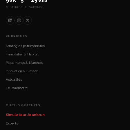
MEMBRES
OUTILS
ADOMOS
RUBRIQUES
Stratégies patrimoniales
Immobilier & Habitat
Placements & Marchés
Innovation & Fintech
Actualités
Le Baromètre
OUTILS GRATUITS
Simulateur Jeanbrun
Experts