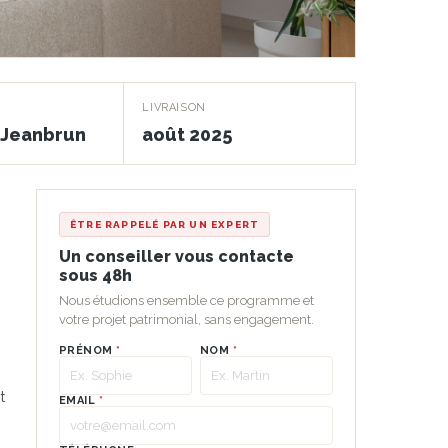
LIVRAISON
f Jeanbrun
août 2025
ÊTRE RAPPELÉ PAR UN EXPERT
Un conseiller vous contacte
sous 48h
Nous étudions ensemble ce programme et
votre projet patrimonial, sans engagement.
PRÉNOM
*
NOM
*
t
EMAIL
*