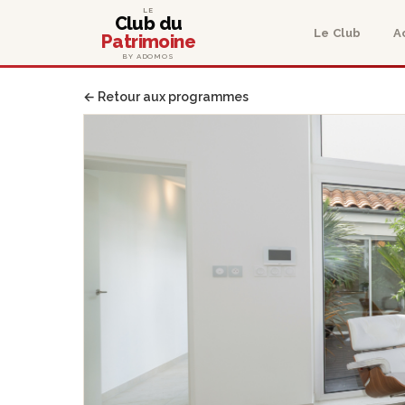
LE
Club du
Le Club
A
Patrimoine
BY ADOMOS
← Retour aux programmes