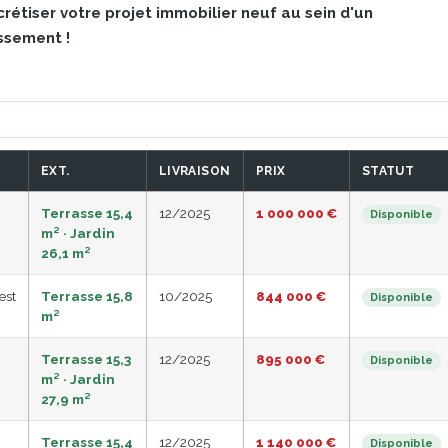
rétiser votre projet immobilier neuf au sein d'un
ssement !
.
EXT.
LIVRAISON
PRIX
STATUT
Terrasse 15,4
12/2025
1 000 000 €
Disponible
m² · Jardin
26,1 m²
est
Terrasse 15,8
10/2025
844 000 €
Disponible
m²
Terrasse 15,3
12/2025
895 000 €
Disponible
m² · Jardin
27,9 m²
Terrasse 15,4
12/2025
1 140 000 €
Disponible