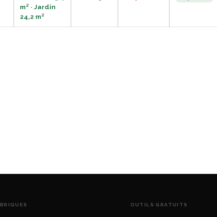
m² · Jardin
24,2 m²
BRIQUES
OUTILS GRATUITS