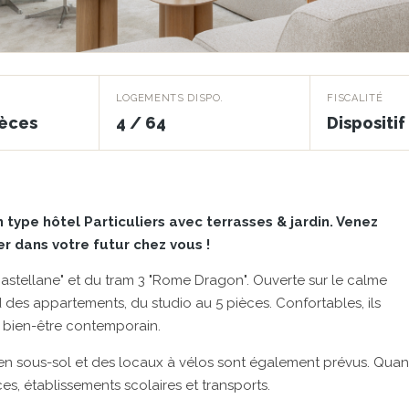
LOGEMENTS DISPO.
FISCALITÉ
ièces
4 / 64
Dispositi
ype hôtel Particuliers avec terrasses & jardin. Venez
r dans votre futur chez vous !
stellane" et du tram 3 "Rome Dragon". Ouverte sur le calme
des appartements, du studio au 5 pièces. Confortables, ils
 bien-être contemporain.
 en sous-sol et des locaux à vélos sont également prévus. Quan
es, établissements scolaires et transports.