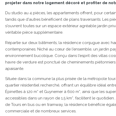
projeter dans notre logement décoré et profiter de not
Du studio au 4 pièces, les appartements offrent, pour certain
tandis que d'autres bénéficient de plans traversants. Les piè
s'ouvrent toutes sur un espace extérieur agréable jardin pr
véritable pièce supplémentaire.
Répartie sur deux bâtiments, la résidence conjugue avec h
contemporaines. Niché au cœur de l'ensemble, un jardin pays
environnement bucolique. Conçu dans l'esprit des villas cossu
havre de verdure est ponctué de cheminements piétonniers
apaisante.
Située dans la commune la plus prisée de la métropole toura
quartier résidentiel recherché, offrant un équilibre idéal ent
Épinettes à 120 m* et Guynemer à 600 m*, ainsi que les supe
accessibles dans un rayon de 1,5 km*, facilitent le quotidien
de Tours en bus ou en tramway, la résidence bénéficie égal
commerciale et de nombreux services.