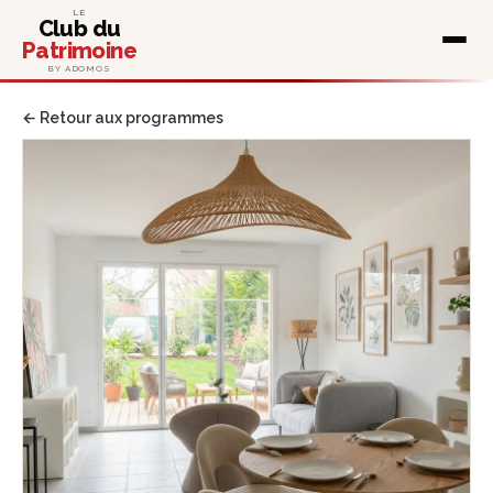
LE
Club du
Patrimoine
BY ADOMOS
← Retour aux programmes