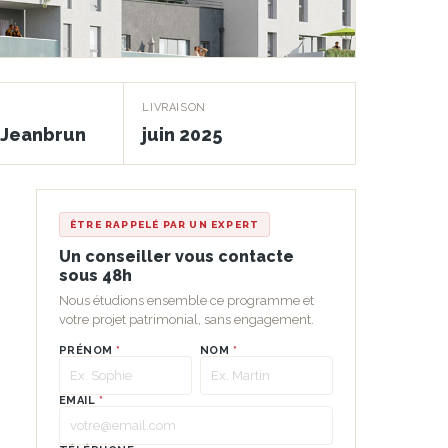
LIVRAISON
f Jeanbrun
juin 2025
ÊTRE RAPPELÉ PAR UN EXPERT
Un conseiller vous contacte
sous 48h
Nous étudions ensemble ce programme et
votre projet patrimonial, sans engagement.
.
PRÉNOM
*
NOM
*
EMAIL
*