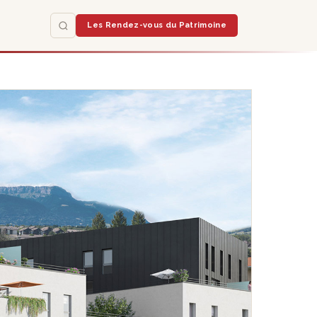
Les Rendez-vous du Patrimoine