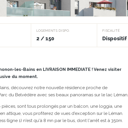
LOGEMENTS DISPO.
FISCALITÉ
2 / 150
Dispositi
onon-les-Bains en LIVRAISON IMMEDIATE ! Venez visiter
lusive du moment.
Bains, découvrez notre nouvelle résidence proche de
 Parc du Belvédère avec ses beaux panoramas sur le lac Léman
 pièces, sont tous prolongés par un balcon, une loggia, une
e en attique, vous profiterez de vues d'exception sur le Léman.
 (ligne 1) n'est qu'à 8 mn par le bus, dont l'arrêt est à 350m.