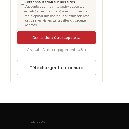
Personnalisation sur nos sites
—
J'accepte que mes interactions avec les
emails (ouvertures, clics) soient utilisées pour
me proposer des contenus et offres adaptés
lors de mes visites sur les sites du groupe
Adomos.
Demander à être rappelé →
Gratuit · Sans engagement · 48h
Télécharger la brochure
LE CLUB