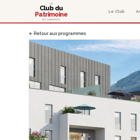
LE
Club du
Le Club
A
Patrimoine
BY ADOMOS
← Retour aux programmes