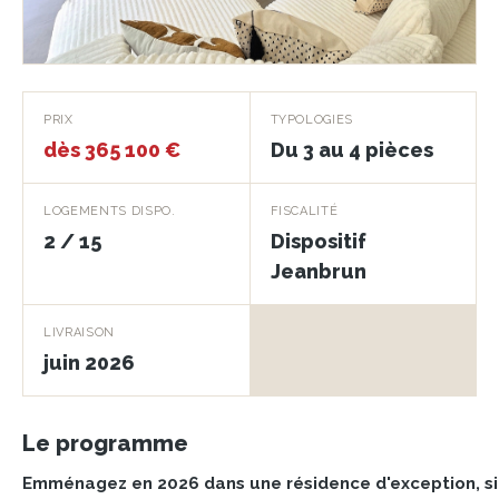
Allée Gloria
PRIX
TYPOLOGIES
dès 365 100 €
Du 3 au 4 pièces
TOULOUSE · 31000
LOGEMENTS DISPO.
FISCALITÉ
2 / 15
Dispositif
Jeanbrun
LIVRAISON
juin 2026
Le programme
Emménagez en 2026 dans une résidence d'exception, si