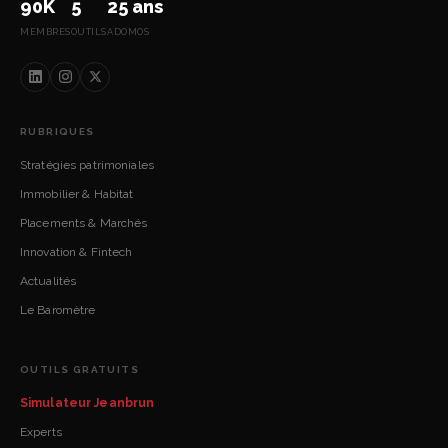
90K
5
25 ans
MEMBRES
OUTILS
ADOMOS
RUBRIQUES
Stratégies patrimoniales
Immobilier & Habitat
Placements & Marchés
Innovation & Fintech
Actualités
Le Baromètre
OUTILS GRATUITS
Simulateur Jeanbrun
Experts