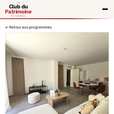
LE
Club du
Patrimoine
BY ADOMOS
← Retour aux programmes