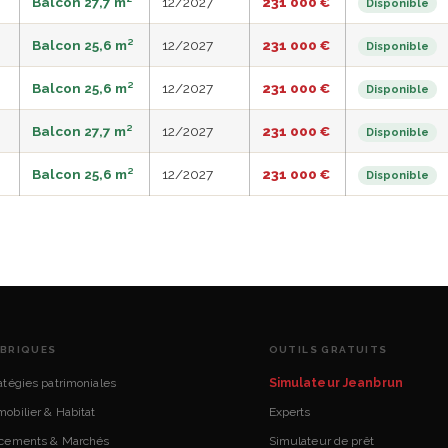
Balcon 27,7 m²
12/2027
231 000 €
Disponible
Balcon 25,6 m²
12/2027
231 000 €
Disponible
Balcon 25,6 m²
12/2027
231 000 €
Disponible
Balcon 27,7 m²
12/2027
231 000 €
Disponible
Balcon 25,6 m²
12/2027
231 000 €
Disponible
BRIQUES
OUTILS GRATUITS
atégies patrimoniales
Simulateur Jeanbrun
obilier & Habitat
Experts
acements & Marchés
Simulateur de prêt