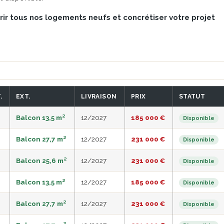
ir tous nos logements neufs et concrétiser votre projet
.
EXT.
LIVRAISON
PRIX
STATUT
Balcon 13,5 m²
12/2027
185 000 €
Disponible
Balcon 27,7 m²
12/2027
231 000 €
Disponible
Balcon 25,6 m²
12/2027
231 000 €
Disponible
Balcon 13,5 m²
12/2027
185 000 €
Disponible
Balcon 27,7 m²
12/2027
231 000 €
Disponible