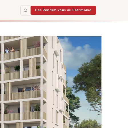
Les Rendez-vous du Patrimoine