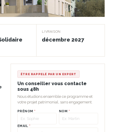
LIVRAISON
Solidaire
décembre 2027
ÊTRE RAPPELÉ PAR UN EXPERT
Un conseiller vous contacte
e
sous 48h
Nous étudions ensemble ce programme et
votre projet patrimonial, sans engagement.
PRÉNOM
*
NOM
*
EMAIL
*