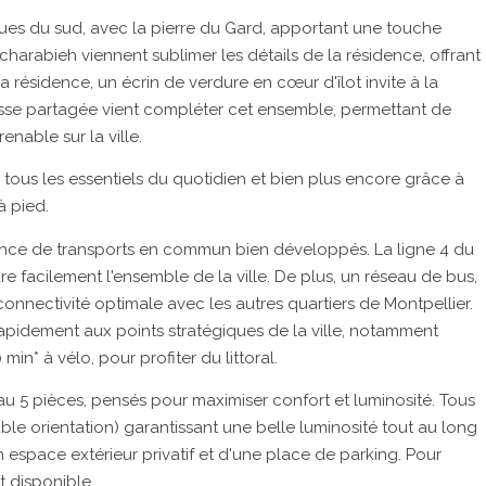
ques du sud, avec la pierre du Gard, apportant une touche
arabieh viennent sublimer les détails de la résidence, offrant
la résidence, un écrin de verdure en cœur d'îlot invite à la
rasse partagée vient compléter cet ensemble, permettant de
nable sur la ville.
tous les essentiels du quotidien et bien plus encore grâce à
à pied.
ésence de transports en commun bien développés. La ligne 4 du
re facilement l'ensemble de la ville. De plus, un réseau de bus,
onnectivité optimale avec les autres quartiers de Montpellier.
pidement aux points stratégiques de la ville, notamment
min* à vélo, pour profiter du littoral.
 5 pièces, pensés pour maximiser confort et luminosité. Tous
ble orientation) garantissant une belle luminosité tout au long
espace extérieur privatif et d'une place de parking. Pour
t disponible.