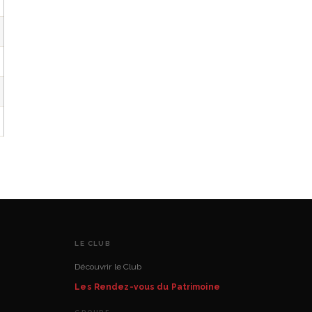
LE CLUB
Découvrir le Club
Les Rendez-vous du Patrimoine