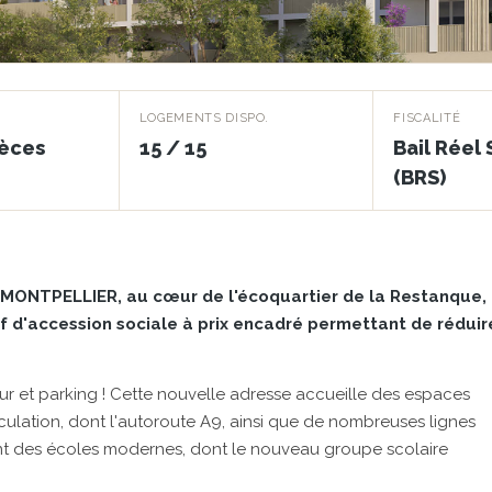
LOGEMENTS DISPO.
FISCALITÉ
ièces
15 / 15
Bail Réel 
(BRS)
 MONTPELLIER, au cœur de l'écoquartier de la Restanque,
tif d'accession sociale à prix encadré permettant de réduir
r et parking ! Cette nouvelle adresse accueille des espaces
rculation, dont l'autoroute A9, ainsi que de nombreuses lignes
ont des écoles modernes, dont le nouveau groupe scolaire