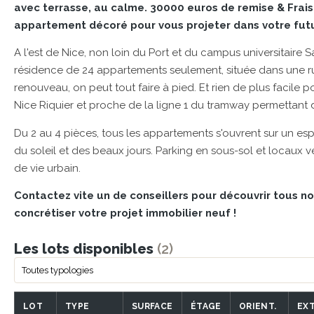
avec terrasse, au calme. 30000 euros de remise & Frais d
appartement décoré pour vous projeter dans votre futu
A l'est de Nice, non loin du Port et du campus universitaire 
résidence de 24 appartements seulement, située dans une rue
renouveau, on peut tout faire à pied. Et rien de plus facile 
Nice Riquier et proche de la ligne 1 du tramway permettant d
Du 2 au 4 pièces, tous les appartements s'ouvrent sur un esp
du soleil et des beaux jours. Parking en sous-sol et locaux v
de vie urbain.
Contactez vite un de conseillers pour découvrir tous n
concrétiser votre projet immobilier neuf !
Les lots disponibles
(2)
LOT
TYPE
SURFACE
ÉTAGE
ORIENT.
EXT