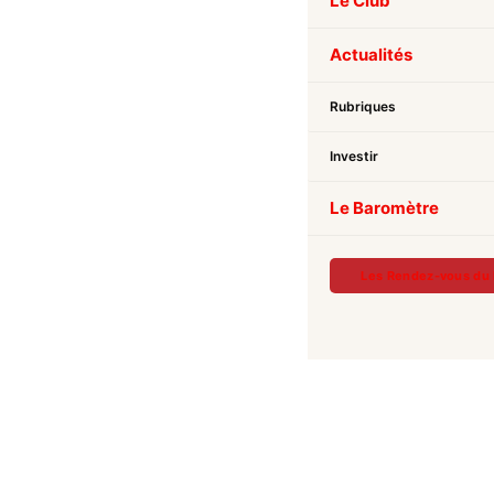
Le Club
Actualités
Rubriques
Investir
Le Baromètre
Les Rendez-vous du 