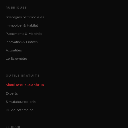
RUBRIQUES
Stratégies patrimoniales
Immobilier & Habitat
Placements & Marchés
Innovation & Fintech
Actualités
Le Baromètre
OUTILS GRATUITS
Simulateur Jeanbrun
Experts
Simulateur de prêt
Guide patrimoine
LE CLUB