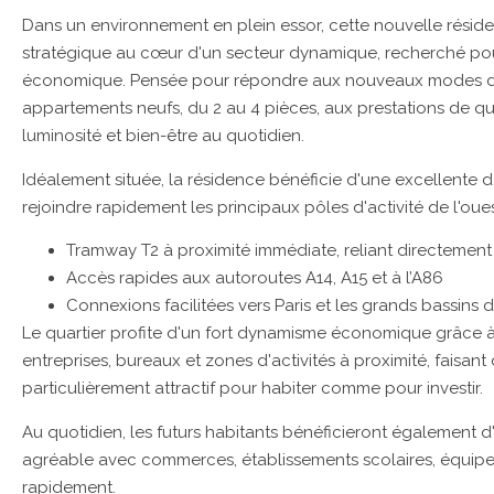
Dans un environnement en plein essor, cette nouvelle rési
stratégique au cœur d'un secteur dynamique, recherché pour 
économique. Pensée pour répondre aux nouveaux modes de 
appartements neufs, du 2 au 4 pièces, aux prestations de qual
luminosité et bien-être au quotidien.
Idéalement située, la résidence bénéficie d'une excellente 
rejoindre rapidement les principaux pôles d'activité de l'oues
Tramway T2 à proximité immédiate, reliant directemen
Accès rapides aux autoroutes A14, A15 et à l’A86
Connexions facilitées vers Paris et les grands bassins d
Le quartier profite d'un fort dynamisme économique grâce
entreprises, bureaux et zones d'activités à proximité, faisa
particulièrement attractif pour habiter comme pour investir.
Au quotidien, les futurs habitants bénéficieront également 
agréable avec commerces, établissements scolaires, équipem
rapidement.