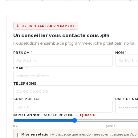
ÊTRE RAPPELÉ PAR UN EXPERT
Un conseiller vous contacte sous 48h
Nous étudions ensemble ce programme et votre projet patrimonial
PRÉNOM
*
NOM
*
EMAIL
*
TÉLÉPHONE
CODE POSTAL
DATE DE NA
IMPÔT ANNUEL SUR LE REVENU —
15 000 €
0 €
25 000 €
Mise en relation
— J'accepte que mes données soient traitées par Adom