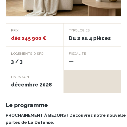
Prochainement
PRIX
TYPOLOGIES
dès 245 900 €
Du 2 au 4 pièces
BEZONS · 95870
LOGEMENTS DISPO.
FISCALITÉ
3 / 3
—
LIVRAISON
décembre 2028
Le programme
PROCHAINEMENT À BEZONS ! Découvrez notre nouvelle 
portes de La Défense.