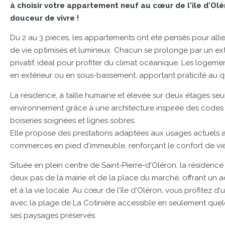
à choisir votre appartement neuf au cœur de l'île d'Ol
douceur de vivre !
Du 2 au 3 pièces, les appartements ont été pensés pour allie
de vie optimisés et lumineux. Chacun se prolonge par un exté
privatif, idéal pour profiter du climat océanique. Les logem
en extérieur ou en sous-bassement, apportant praticité au q
La résidence, à taille humaine et élevée sur deux étages s
environnement grâce à une architecture inspirée des codes lo
boiseries soignées et lignes sobres.
Elle propose des prestations adaptées aux usages actuels 
commerces en pied d'immeuble, renforçant le confort de vie 
Située en plein centre de Saint-Pierre-d'Oléron, la résiden
deux pas de la mairie et de la place du marché, offrant un 
et à la vie locale. Au cœur de l'île d'Oléron, vous profitez d
avec la plage de La Cotinière accessible en seulement quel
ses paysages préservés.