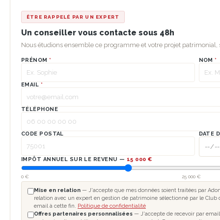
ÊTRE RAPPELÉ PAR UN EXPERT
Un conseiller vous contacte sous 48h
Nous étudions ensemble ce programme et votre projet patrimonial
PRÉNOM
*
NOM
*
EMAIL
*
TÉLÉPHONE
CODE POSTAL
DATE 
IMPÔT ANNUEL SUR LE REVENU —
15 000 €
0 €
25 000 €
Mise en relation
— J'accepte que mes données soient traitées par Adomo
relation avec un expert en gestion de patrimoine sélectionné par le Club 
email à cette fin.
Politique de confidentialité
Offres partenaires personnalisées
— J'accepte de recevoir par email