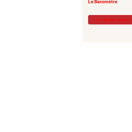
Le Baromètre
Les Rendez-vous du 