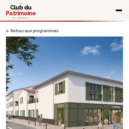
LE
Club du
Patrimoine
BY ADOMOS
← Retour aux programmes