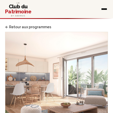
LE
Club du
Patrimoine
BY ADOMOS
← Retour aux programmes