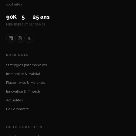
souhaitez.
90K
5
25 ans
MEMBRES
OUTILS
ADOMOS
RUBRIQUES
Stratégies patrimoniales
Immobilier & Habitat
Placements & Marchés
Innovation & Fintech
Actualités
Le Baromètre
OUTILS GRATUITS