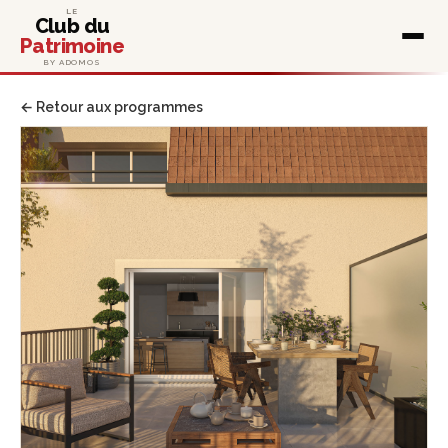
LE
Club du
Patrimoine
BY ADOMOS
← Retour aux programmes