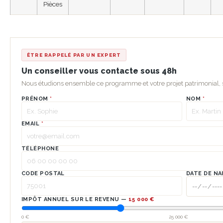
Pièces
ÊTRE RAPPELÉ PAR UN EXPERT
Un conseiller vous contacte sous 48h
Nous étudions ensemble ce programme et votre projet patrimonial
PRÉNOM
*
NOM
*
EMAIL
*
TÉLÉPHONE
CODE POSTAL
DATE DE NA
IMPÔT ANNUEL SUR LE REVENU —
15 000 €
0 €
25 000 €