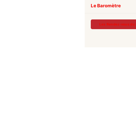
Le Baromètre
Les Rendez-vous du 