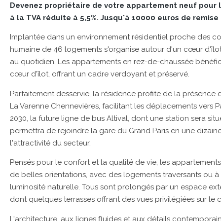
Devenez propriétaire de votre appartement neuf pour l
à la TVA réduite à 5,5%. Jusqu'à 10000 euros de remise &
Implantée dans un environnement résidentiel proche des com
humaine de 46 logements s'organise autour d'un cœur d'îlot
au quotidien. Les appartements en rez-de-chaussée bénéficien
cœur d'îlot, offrant un cadre verdoyant et préservé.
Parfaitement desservie, la résidence profite de la présence 
La Varenne Chennevières, facilitant les déplacements vers Pa
2030, la future ligne de bus Altival, dont une station sera si
permettra de rejoindre la gare du Grand Paris en une dizain
l'attractivité du secteur.
Pensés pour le confort et la qualité de vie, les appartements
de belles orientations, avec des logements traversants ou à 
luminosité naturelle. Tous sont prolongés par un espace extéri
dont quelques terrasses offrant des vues privilégiées sur le c
L'architecture, aux lignes fluides et aux détails contempor