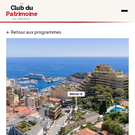
LE
Club du
Patrimoine
BY ADOMOS
← Retour aux programmes