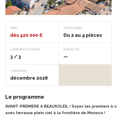
Mona-K
PRIX
TYPOLOGIES
dès 420 000 €
Du 2 au 4 pièces
BEAUSOLEIL · 06240
LOGEMENTS DISPO.
FISCALITÉ
3 / 3
—
LIVRAISON
décembre 2028
Le programme
AVANT-PREMIERE A BEAUSOLEIL ! Soyez les premiers à c
avec terrasse plein ciel à la frontière de Monaco !