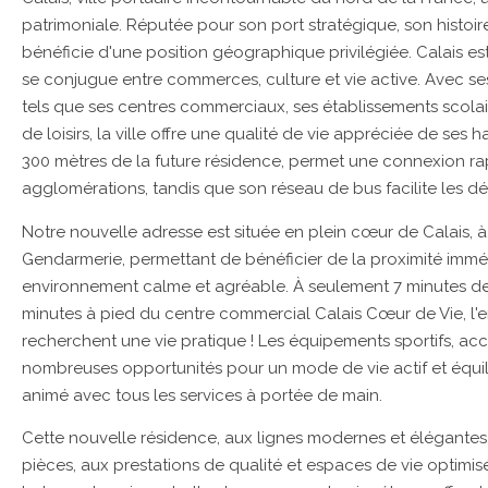
patrimoniale. Réputée pour son port stratégique, son histoir
bénéficie d'une position géographique privilégiée. Calais est
se conjugue entre commerces, culture et vie active. Avec s
tels que ses centres commerciaux, ses établissements scolai
de loisirs, la ville offre une qualité de vie appréciée de ses 
300 mètres de la future résidence, permet une connexion rap
agglomérations, tandis que son réseau de bus facilite les dé
Notre nouvelle adresse est située en plein cœur de Calais, à 
Gendarmerie, permettant de bénéficier de la proximité imm
environnement calme et agréable. À seulement 7 minutes de l
minutes à pied du centre commercial Calais Cœur de Vie, l'
recherchent une vie pratique ! Les équipements sportifs, acc
nombreuses opportunités pour un mode de vie actif et équilib
animé avec tous les services à portée de main.
Cette nouvelle résidence, aux lignes modernes et élégante
pièces, aux prestations de qualité et espaces de vie optimi