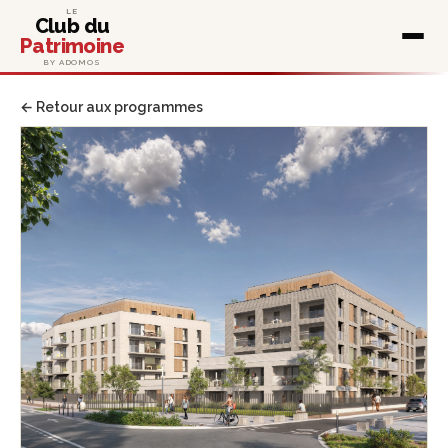
LE
Club du
Patrimoine
BY ADOMOS
← Retour aux programmes