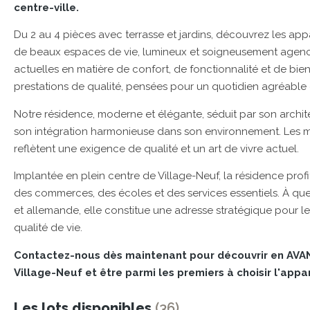
centre-ville.
Du 2 au 4 pièces avec terrasse et jardins, découvrez les ap
de beaux espaces de vie, lumineux et soigneusement agenc
actuelles en matière de confort, de fonctionnalité et de bi
prestations de qualité, pensées pour un quotidien agréable 
Notre résidence, moderne et élégante, séduit par son archi
son intégration harmonieuse dans son environnement. Les mat
reflètent une exigence de qualité et un art de vivre actuel.
Implantée en plein centre de Village-Neuf, la résidence profi
des commerces, des écoles et des services essentiels. À que
et allemande, elle constitue une adresse stratégique pour les a
qualité de vie.
Contactez-nous dès maintenant pour découvrir en AV
Village-Neuf et être parmi les premiers à choisir l'appa
Les lots disponibles
(36)