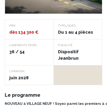
Cœur Village
PRIX
TYPOLOGIES
dès 134 300 €
Du 1 au 4 pièces
VILLAGE-NEUF · 68128
LOGEMENTS DISPO.
FISCALITÉ
36 / 54
Dispositif
Jeanbrun
LIVRAISON
juin 2028
Le programme
NOUVEAU à VILLAGE NEUF ! Soyez parmi les premiers à c