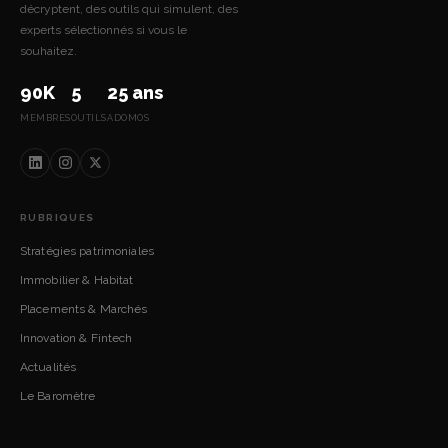
décryptent, des outils qui simulent, des
experts sélectionnés si vous le
souhaitez.
90K
5
25 ans
MEMBRES
OUTILS
ADOMOS
RUBRIQUES
Stratégies patrimoniales
Immobilier & Habitat
Placements & Marchés
Innovation & Fintech
Actualités
Le Baromètre