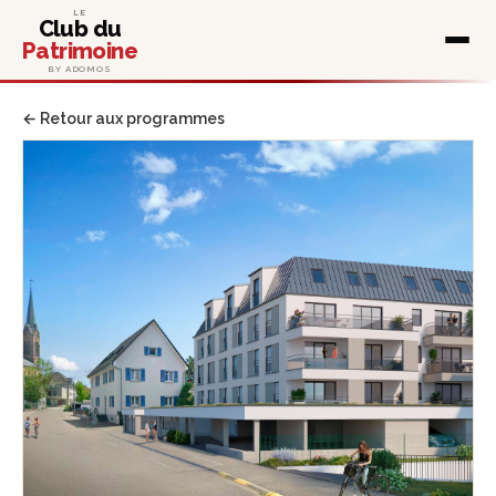
LE
Club du
Patrimoine
BY ADOMOS
← Retour aux programmes