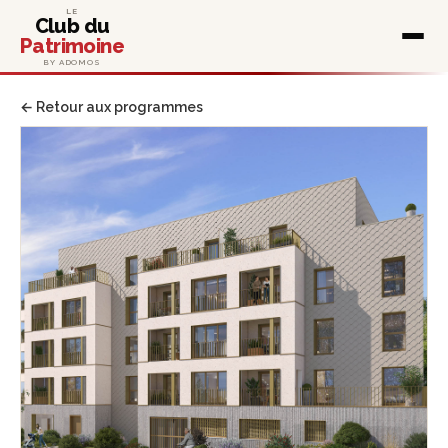
LE
Club du
Patrimoine
BY ADOMOS
← Retour aux programmes