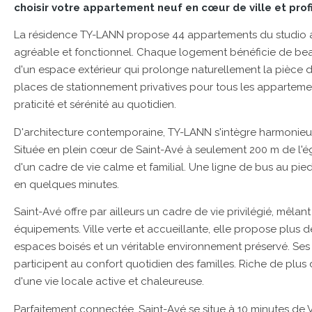
choisir votre appartement neuf en cœur de ville et prof
La résidence TY-LANN propose 44 appartements du studio au
agréable et fonctionnel. Chaque logement bénéficie de beau
d'un espace extérieur qui prolonge naturellement la pièce 
places de stationnement privatives pour tous les appartement
praticité et sérénité au quotidien.
D'architecture contemporaine, TY-LANN s'intègre harmonie
Située en plein cœur de Saint-Avé à seulement 200 m de l'égl
d'un cadre de vie calme et familial. Une ligne de bus au pi
en quelques minutes.
Saint-Avé offre par ailleurs un cadre de vie privilégié, mêla
équipements. Ville verte et accueillante, elle propose plu
espaces boisés et un véritable environnement préservé. Ses i
participent au confort quotidien des familles. Riche de plu
d'une vie locale active et chaleureuse.
Parfaitement connectée, Saint-Avé se situe à 10 minutes de 