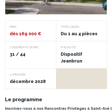
Ty-Lann
PRIX
TYPOLOGIES
dès 169 000 €
Du 1 au 4 pièces
SAINT-AVE · 56890
LOGEMENTS DISPO.
FISCALITÉ
31 / 44
Dispositif
Jeanbrun
LIVRAISON
décembre 2028
Le programme
Inscrivez-vous à nos Rencontres Privilèges à Saint-Avé l