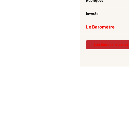
Rubriques
Investir
Le Baromètre
Les Rendez-vous du 