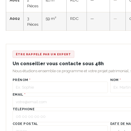
Pièces
A002
3
59 m²
RDC
—
—
Pièces
ÊTRE RAPPELÉ PAR UN EXPERT
Un conseiller vous contacte sous 48h
Nous étudions ensemble ce programme et votre projet patrimonial
PRÉNOM
*
NOM
*
EMAIL
*
TÉLÉPHONE
CODE POSTAL
DATE DE N