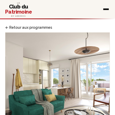
LE
Club du
Patrimoine
BY ADOMOS
← Retour aux programmes