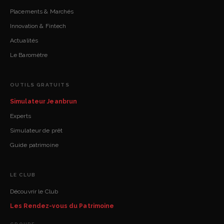
Placements & Marchés
Innovation & Fintech
Actualités
Le Baromètre
OUTILS GRATUITS
Simulateur Jeanbrun
Experts
Simulateur de prêt
Guide patrimoine
LE CLUB
Découvrir le Club
Les Rendez-vous du Patrimoine