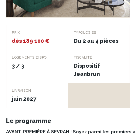
Prochainement
PRIX
TYPOLOGIES
dès 189 100 €
Du 2 au 4 pièces
SEVRAN · 93270
LOGEMENTS DISPO.
FISCALITÉ
3 / 3
Dispositif
Jeanbrun
LIVRAISON
juin 2027
Le programme
AVANT-PREMIÈRE À SEVRAN ! Soyez parmi les premiers à 