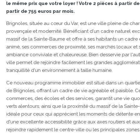
le même prix que votre loyer ! Votre 2 pièces à partir d
partir de 755 euros par mois.
Brignoles, située au cœur du Var, est une ville pleine de cha
provençale et modernité. Bénéficiant d'un cadre naturel exc
massif de la Sainte-Baume et offre à ses habitants un cadre d
animé, ses commerces de proximité, ses marchés locaux et s
ambiance conviviale et chaleureuse. Bien desservie par l'au
ville permet de rejoindre facilement les grandes agglomérati
tranquillité d'un environnement à taille humaine.
Ce nouveau programme immobilier est situé dans un quartie
de Brignoles, offrant un cadre de vie agréable et paisible. Ce
commerces, des écoles et des services, garantit une vie quo
verts alentours, ainsi que la proximité du massif de la Saint
idéale pour ceux qui apprécient les moments de détente en p
d'une excellente accessibilité grâce aux axes routiers et a
rejoindre rapidement le centre-ville ou les principales zones 