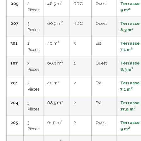
005
2
46,5 m²
RDC
Ouest
Terrasse
Pièces
9 m²
007
3
60,9 m²
RDC
Ouest
Terrasse
Pièces
8,3 m²
301
2
40 m²
3
Est
Terrasse
Pièces
7,1 m²
107
3
60,9 m²
1
Ouest
Terrasse
Pièces
8,3 m²
201
2
40 m²
2
Est
Terrasse
Pièces
7,1 m²
204
3
68,5 m²
2
Est
Terrasse
Pièces
17,9 m²
205
3
61,6 m²
2
Ouest
Terrasse
Pièces
9 m²