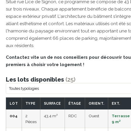
Situé rue Lice de Signon, ce programme se compose de 43 lo
sur trois niveaux. Chaque appartement bénéficie de balcons, 
espace extérieur privatif. L'architecture du bâtiment s'intèg
alliant esthétisme et confort. Les matériaux utilisés ont ét
l'harmonie du paysage environnant tout en apportant une
comprend également 66 places de parking, majoritairement 
aux résidents.
Contactez vite un de nos conseillers pour découvrir to
premiers à choisir votre logement !
Les lots disponibles
(25)
LOT
TYPE
SURFACE
ÉTAGE
ORIENT.
EXT.
004
2
43,4 m²
RDC
Ouest
Terrasse
Pièces
9 m²