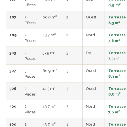
Pièces
8,9 m²
207
3
60,9 m²
2
Ouest
Terrasse
Pièces
8,3 m²
209
2
43,7 m²
2
Nord
Terrasse
Pièces
7,6 m²
303
2
37,9 m²
3
Est
Terrasse
Pièces
7,3 m²
307
3
60,9 m²
3
Ouest
Terrasse
Pièces
8,3 m²
306
2
41,5 m²
3
Ouest
Terrasse
Pièces
8,8 m²
309
2
43,7 m²
3
Nord
Terrasse
Pièces
7,6 m²
109
2
43,7 m²
1
Nord
Terrasse