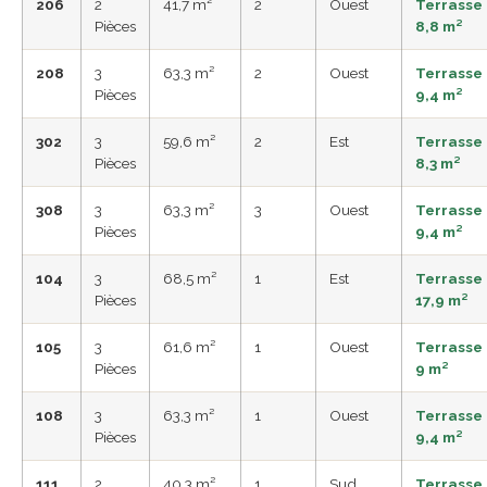
206
2
41,7 m²
2
Ouest
Terrasse
Pièces
8,8 m²
208
3
63,3 m²
2
Ouest
Terrasse
Pièces
9,4 m²
302
3
59,6 m²
2
Est
Terrasse
Pièces
8,3 m²
308
3
63,3 m²
3
Ouest
Terrasse
Pièces
9,4 m²
104
3
68,5 m²
1
Est
Terrasse
Pièces
17,9 m²
105
3
61,6 m²
1
Ouest
Terrasse
Pièces
9 m²
108
3
63,3 m²
1
Ouest
Terrasse
Pièces
9,4 m²
111
2
40,3 m²
1
Sud
Terrasse