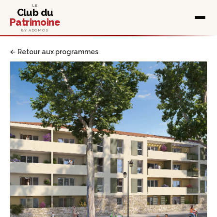
LE
Club du
Patrimoine
BY ADOMOS
← Retour aux programmes