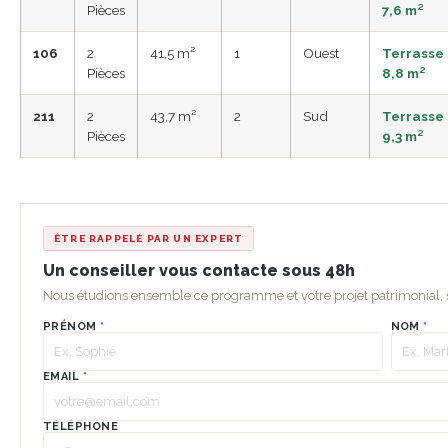
Pièces
7,6 m²
106
2
41,5 m²
1
Ouest
Terrasse
Pièces
8,8 m²
211
2
43,7 m²
2
Sud
Terrasse
Pièces
9,3 m²
ÊTRE RAPPELÉ PAR UN EXPERT
Un conseiller vous contacte sous 48h
Nous étudions ensemble ce programme et votre projet patrimonial
PRÉNOM
*
NOM
*
EMAIL
*
TÉLÉPHONE