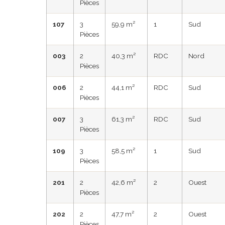
Pièces
107
3
59,9 m²
1
Sud
Pièces
003
2
40,3 m²
RDC
Nord
Pièces
006
2
44,1 m²
RDC
Sud
Pièces
007
3
61,3 m²
RDC
Sud
Pièces
109
3
58,5 m²
1
Sud
Pièces
201
2
42,6 m²
2
Ouest
Pièces
202
2
47,7 m²
2
Ouest
Pièces