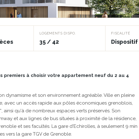
LOGEMENTS DISPO.
FISCALITÉ
ièces
35 / 42
Dispositi
 premiers à choisir votre appartement neuf du 2 au 4
son dynamisme et son environnement agréable. Ville en pleine
ique, avec un accès rapide aux pôles économiques grenoblois,
*, ainsi qu'à de nombreux espaces verts préservés. Son
ramway et aux lignes de bus situées à proximité de la résidence,
enoble et ses facultés. La gare d'Echirolles, à seulement 9 min
des vers la gare TGV de Grenoble.