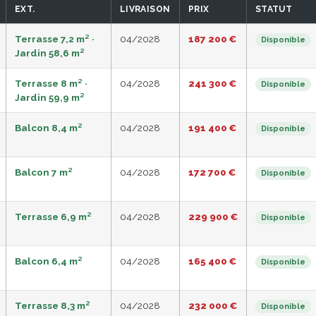
EXT.
LIVRAISON
PRIX
STATUT
Terrasse 7,2 m² ·
04/2028
187 200 €
Disponible
Jardin 58,6 m²
Terrasse 8 m² ·
04/2028
241 300 €
Disponible
Jardin 59,9 m²
Balcon 8,4 m²
04/2028
191 400 €
Disponible
Balcon 7 m²
04/2028
172 700 €
Disponible
Terrasse 6,9 m²
04/2028
229 900 €
Disponible
Balcon 6,4 m²
04/2028
165 400 €
Disponible
Terrasse 8,3 m²
04/2028
232 000 €
Disponible