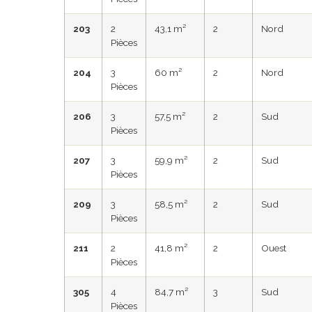
203
2
43,1 m²
2
Nord
Pièces
204
3
60 m²
2
Nord
Pièces
206
3
57,5 m²
2
Sud
Pièces
207
3
59,9 m²
2
Sud
Pièces
209
3
58,5 m²
2
Sud
Pièces
211
2
41,8 m²
2
Ouest
Pièces
305
4
84,7 m²
3
Sud
Pièces