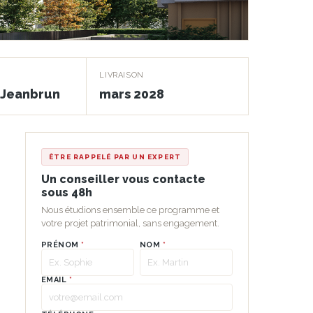
LIVRAISON
f Jeanbrun
mars 2028
ÊTRE RAPPELÉ PAR UN EXPERT
Un conseiller vous contacte
sous 48h
Nous étudions ensemble ce programme et
votre projet patrimonial, sans engagement.
PRÉNOM
*
NOM
*
EMAIL
*