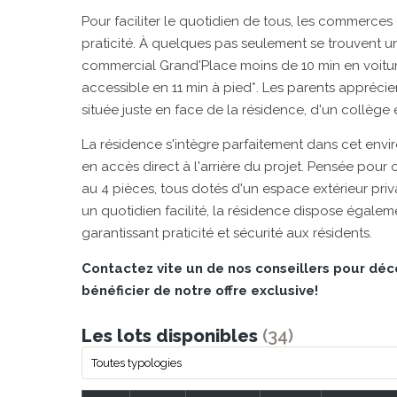
Pour faciliter le quotidien de tous, les commerces 
praticité. À quelques pas seulement se trouvent u
commercial Grand'Place moins de 10 min en voiture.
accessible en 11 min à pied*. Les parents appréci
située juste en face de la résidence, d'un collège
La résidence s'intègre parfaitement dans cet envi
en accès direct à l'arrière du projet. Pensée pour 
au 4 pièces, tous dotés d'un espace extérieur privat
un quotidien facilité, la résidence dispose égale
garantissant praticité et sécurité aux résidents.
Contactez vite un de nos conseillers pour déc
bénéficier de notre offre exclusive!
Les lots disponibles
(34)