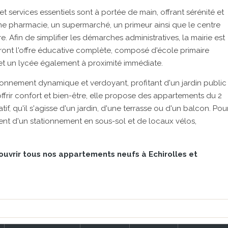
et services essentiels sont à portée de main, offrant sérénité et
ne pharmacie, un supermarché, un primeur ainsi que le centre
 Afin de simplifier les démarches administratives, la mairie est
eront l'offre éducative complète, composé d'école primaire
 et un lycée également à proximité immédiate.
ronnement dynamique et verdoyant, profitant d'un jardin public
offrir confort et bien-être, elle propose des appartements du 2
if, qu'il s'agisse d'un jardin, d'une terrasse ou d'un balcon. Pou
ment d'un stationnement en sous-sol et de locaux vélos,
ouvrir tous nos appartements neufs à Echirolles et