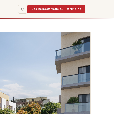
Les Rendez-vous du Patrimoine