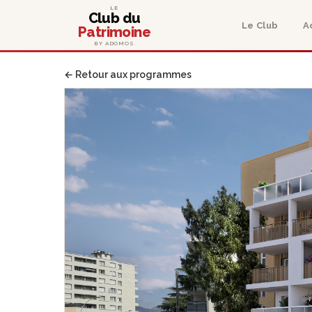
LE
Club du
Le Club
A
Patrimoine
BY ADOMOS
← Retour aux programmes