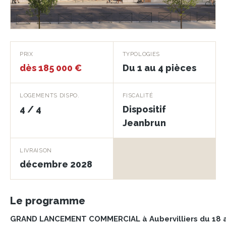
Villa Panorama
PRIX
TYPOLOGIES
dès 185 000 €
Du 1 au 4 pièces
AUBERVILLIERS · 93300
LOGEMENTS DISPO.
FISCALITÉ
4 / 4
Dispositif
Jeanbrun
LIVRAISON
décembre 2028
Le programme
GRAND LANCEMENT COMMERCIAL à Aubervilliers du 18 a