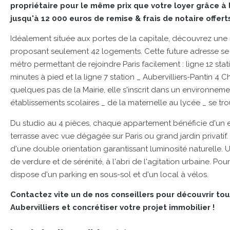
propriétaire pour le même prix que votre loyer grâce à l
jusqu'à 12 000 euros de remise & frais de notaire offert
Idéalement située aux portes de la capitale, découvrez une 
proposant seulement 42 logements. Cette future adresse se 
métro permettant de rejoindre Paris facilement : ligne 12 sta
minutes à pied et la ligne 7 station _ Aubervilliers-Pantin 4 
quelques pas de la Mairie, elle s'inscrit dans un environneme
établissements scolaires _ de la maternelle au lycée _ se tr
Du studio au 4 pièces, chaque appartement bénéficie d'un es
terrasse avec vue dégagée sur Paris ou grand jardin privati
d'une double orientation garantissant luminosité naturelle.
de verdure et de sérénité, à l'abri de l'agitation urbaine. Pour
dispose d'un parking en sous-sol et d'un local à vélos.
Contactez vite un de nos conseillers pour découvrir t
Aubervilliers et concrétiser votre projet immobilier !