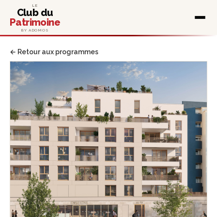
LE
Club du
Patrimoine
BY ADOMOS
← Retour aux programmes