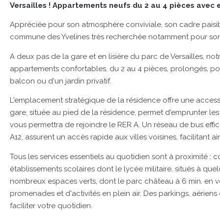
Versailles ! Appartements neufs du 2 au 4 pièces avec e
Appréciée pour son atmosphère conviviale, son cadre paisibl
commune des Yvelines très recherchée notamment pour son e
A deux pas de la gare et en lisière du parc de Versailles, n
appartements confortables, du 2 au 4 pièces, prolongés, pou
balcon ou d'un jardin privatif.
L'emplacement stratégique de la résidence offre une accessib
gare, située au pied de la résidence, permet d'emprunter les t
vous permettra de rejoindre le RER A. Un réseau de bus effic
A12, assurent un accès rapide aux villes voisines, facilitant a
Tous les services essentiels au quotidien sont à proximité : 
établissements scolaires dont le lycée militaire, situés à qu
nombreux espaces verts, dont le parc château à 6 min. en vo
promenades et d'activités en plein air. Des parkings, aérien
faciliter votre quotidien.