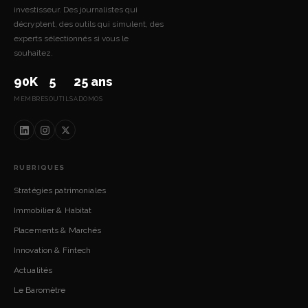
investisseur. Des journalistes qui
décryptent, des outils qui simulent, des
experts sélectionnés si vous le
souhaitez.
90K
5
25 ans
MEMBRES
OUTILS
ADOMOS
RUBRIQUES
Stratégies patrimoniales
Immobilier & Habitat
Placements & Marchés
Innovation & Fintech
Actualités
Le Baromètre