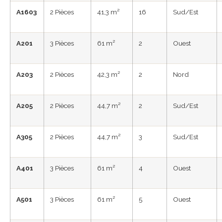
A1603
2 Pièces
41,3 m²
16
Sud/Est
A201
3 Pièces
61 m²
2
Ouest
A203
2 Pièces
42,3 m²
2
Nord
A205
2 Pièces
44,7 m²
2
Sud/Est
A305
2 Pièces
44,7 m²
3
Sud/Est
A401
3 Pièces
61 m²
4
Ouest
A501
3 Pièces
61 m²
5
Ouest