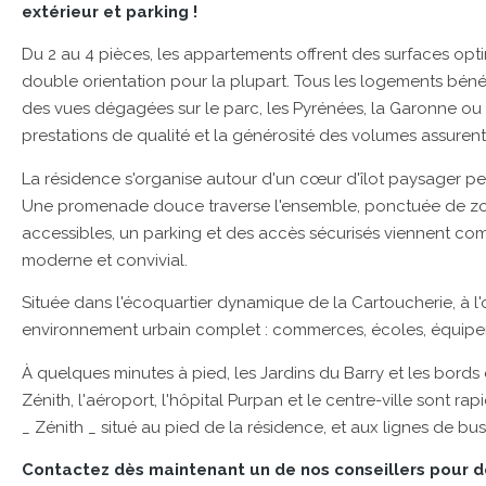
extérieur et parking !
Du 2 au 4 pièces, les appartements offrent des surfaces opt
double orientation pour la plupart. Tous les logements bénéf
des vues dégagées sur le parc, les Pyrénées, la Garonne ou 
prestations de qualité et la générosité des volumes assuren
La résidence s'organise autour d'un cœur d'îlot paysager pe
Une promenade douce traverse l'ensemble, ponctuée de zon
accessibles, un parking et des accès sécurisés viennent comp
moderne et convivial.
Située dans l'écoquartier dynamique de la Cartoucherie, à l'
environnement urbain complet : commerces, écoles, équipemen
À quelques minutes à pied, les Jardins du Barry et les bords 
Zénith, l'aéroport, l'hôpital Purpan et le centre-ville sont r
_ Zénith _ situé au pied de la résidence, et aux lignes de bus 
Contactez dès maintenant un de nos conseillers pour d