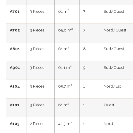
A701
3 Pièces
61 m²
7
Sud/Ouest
A702
3 Pièces
65,6 m²
7
Nord/Ouest
A801
3 Pièces
61 m²
8
Sud/Ouest
A901
3 Pièces
61,1 m²
9
Sud/Ouest
A104
3 Pièces
65,7 m²
1
Nord/Est
A101
3 Pièces
61 m²
1
Ouest
A103
2 Pièces
42,3 m²
1
Nord