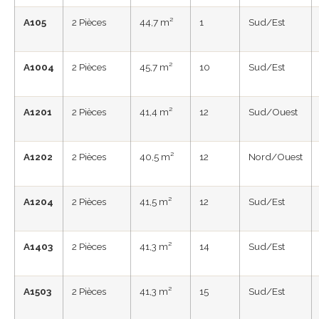
A105
2 Pièces
44,7 m²
1
Sud/Est
A1004
2 Pièces
45,7 m²
10
Sud/Est
A1201
2 Pièces
41,4 m²
12
Sud/Ouest
A1202
2 Pièces
40,5 m²
12
Nord/Ouest
A1204
2 Pièces
41,5 m²
12
Sud/Est
A1403
2 Pièces
41,3 m²
14
Sud/Est
A1503
2 Pièces
41,3 m²
15
Sud/Est