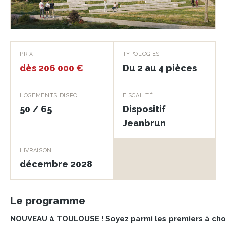
Altoria
PRIX
TYPOLOGIES
dès 206 000 €
Du 2 au 4 pièces
TOULOUSE · 31000
LOGEMENTS DISPO.
FISCALITÉ
50 / 65
Dispositif
Jeanbrun
LIVRAISON
décembre 2028
Le programme
NOUVEAU à TOULOUSE ! Soyez parmi les premiers à cho