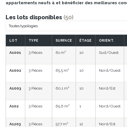
appartements neufs à et bénéficier des meilleures cond
Les lots disponibles
(50)
LOT
TYPE
SURFACE
ÉTAGE
ORIENT.
A1001
3 Pièces
61 m²
10
Sud/Ouest
A1002
3 Pièces
65,5 m²
10
Nord/Ouest
A1003
3 Pièces
60,1 m²
10
Nord/Est
A102
3 Pièces
65,6 m²
1
Nord/Ouest
A1203
3 Pièces
57,7 m²
12
Nord/Est