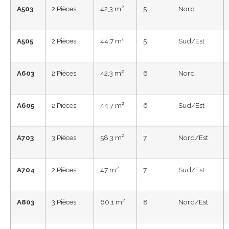
A503
2 Pièces
42,3 m²
5
Nord
A505
2 Pièces
44,7 m²
5
Sud/Est
A603
2 Pièces
42,3 m²
6
Nord
A605
2 Pièces
44,7 m²
6
Sud/Est
A703
3 Pièces
58,3 m²
7
Nord/Est
A704
2 Pièces
47 m²
7
Sud/Est
A803
3 Pièces
60,1 m²
8
Nord/Est