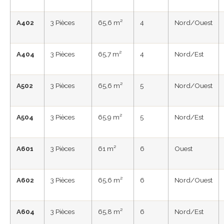
A402
3 Pièces
65,6 m²
4
Nord/Ouest
A404
3 Pièces
65,7 m²
4
Nord/Est
A502
3 Pièces
65,6 m²
5
Nord/Ouest
A504
3 Pièces
65,9 m²
5
Nord/Est
A601
3 Pièces
61 m²
6
Ouest
A602
3 Pièces
65,6 m²
6
Nord/Ouest
A604
3 Pièces
65,8 m²
6
Nord/Est