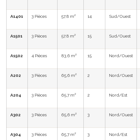
A1401
3 Pièces
57,8 m²
14
Sud/Ouest
A1501
3 Pièces
57,8 m²
15
Sud/Ouest
A1502
4 Pièces
83,6 m²
15
Nord/Ouest
A202
3 Pièces
65,6 m²
2
Nord/Ouest
A204
3 Pièces
65,7 m²
2
Nord/Est
A302
3 Pièces
65,6 m²
3
Nord/Ouest
A304
3 Pièces
65,7 m²
3
Nord/Est